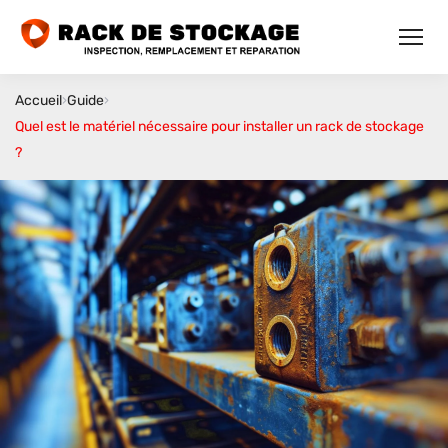
Accueil
›
Guide
›
Quel est le matériel nécessaire pour installer un rack de stockage
?