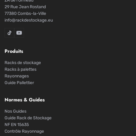
ZA de l'Ormeau
29 Rue Jean Rostand
77380 Combs-la-Ville
info@rackdestockage.eu
Rack De Stockage sur TikTok
Rack De Stockage sur YouTube
Produits
Racks de stockage
Racks à palettes
Rayonnages
Guide Pallettier
Normes & Guides
Nos Guides
Guide Rack de Stockage
NF EN 15635
Contrôle Rayonnage