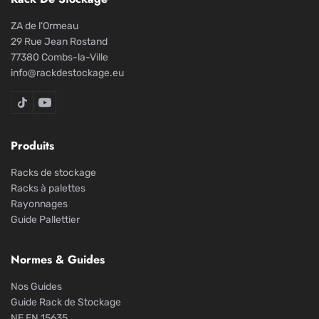
ZA de l'Ormeau
29 Rue Jean Rostand
77380 Combs-la-Ville
info@rackdestockage.eu
Rack De Stockage sur TikTok
Rack De Stockage sur YouTube
Produits
Racks de stockage
Racks à palettes
Rayonnages
Guide Pallettier
Normes & Guides
Nos Guides
Guide Rack de Stockage
NF EN 15635