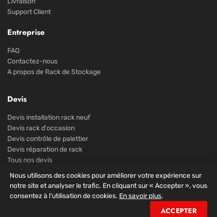
Livraison
Support Client
Entreprise
FAQ
Contactez-nous
A propos de Rack de Stockage
Devis
Devis installation rack neuf
Devis rack d'occasion
Devis contrôle de palettier
Devis réparation de rack
Tous nos devis
Nous utilisons des cookies pour améliorer votre expérience sur
notre site et analyser le trafic. En cliquant sur « Accepter », vous
consentez à l'utilisation de cookies.
En savoir plus
.
© 2026 Rack De Stockage. Tous droits réservés.
ACCEPTER
Mentions légales
Confidentialité
CGV