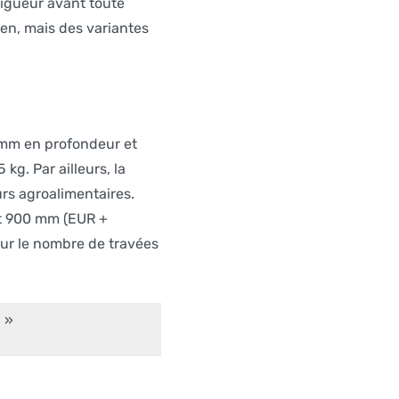
 rigueur avant toute
en, mais des variantes
 mm en profondeur et
kg. Par ailleurs, la
rs agroalimentaires.
nt 900 mm (EUR +
 sur le nombre de travées
. »