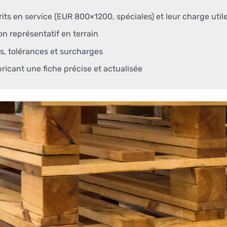
its en service (EUR 800×1200, spéciales) et leur charge util
on représentatif en terrain
s, tolérances et surcharges
ricant une fiche précise et actualisée