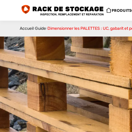
PRODUITS
Accueil
›
Guide
›
Dimensionner les PALETTES : UC, gabarit et p