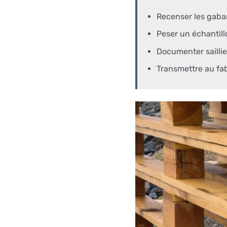
Recenser les gabar
Peser un échantill
Documenter saillie
Transmettre au fab