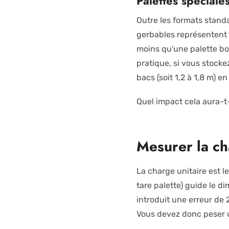
Palettes spéciale
Outre les formats standa
gerbables représentent 
moins qu'une palette boi
pratique, si vous stocke
bacs (soit 1,2 à 1,8 m) 
Quel impact cela aura-t-
Mesurer la cha
La charge unitaire est le
tare palette) guide le d
introduit une erreur de 2
Vous devez donc peser u