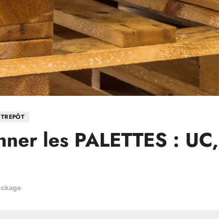
NTREPÔT
ner les PALETTES : UC,
ockage