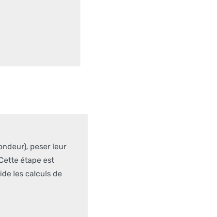
ondeur), peser leur
 Cette étape est
de les calculs de