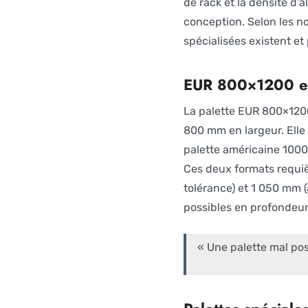
de rack et la densité d'a
conception. Selon les n
spécialisées existent et
EUR 800×1200 et
La palette EUR 800×120
800 mm en largeur. Elle 
palette américaine 1000
Ces deux formats requiè
tolérance) et 1 050 mm (
possibles en profondeur
« Une palette mal pos