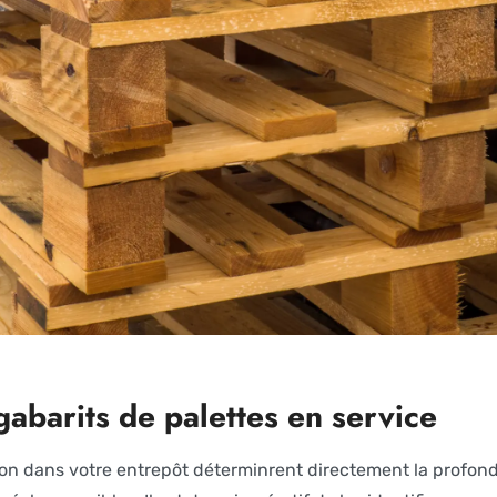
gabarits de palettes en service
ion dans votre entrepôt déterminrent directement la profonde