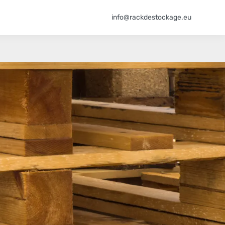
info@rackdestockage.eu