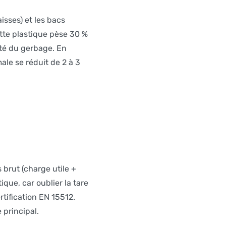
isses) et les bacs
tte plastique pèse 30 %
ité du gerbage. En
ale se réduit de 2 à 3
 brut (charge utile +
que, car oublier la tare
rtification EN 15512.
 principal.