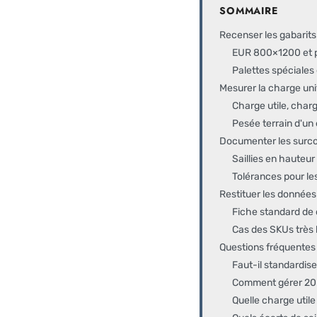
SOMMAIRE
Recenser les gabarits
EUR 800×1200 et 
Palettes spéciales
Mesurer la charge unit
Charge utile, charg
Pesée terrain d'un 
Documenter les surcote
Saillies en hauteur
Tolérances pour les
Restituer les données 
Fiche standard de
Cas des SKUs très
Questions fréquentes 
Faut-il standardise
Comment gérer 20 %
Quelle charge utile