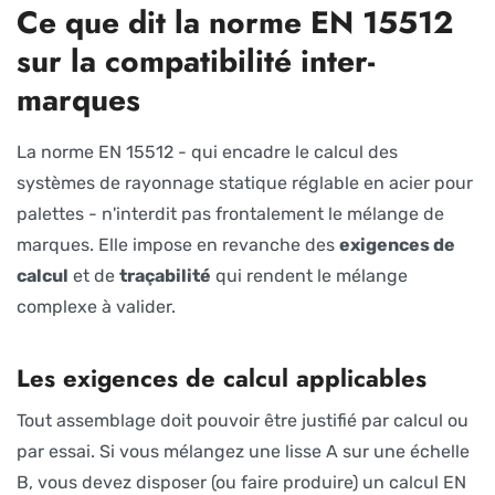
Ce que dit la norme EN 15512
sur la compatibilité inter-
marques
La norme EN 15512 - qui encadre le calcul des
systèmes de rayonnage statique réglable en acier pour
palettes - n'interdit pas frontalement le mélange de
marques. Elle impose en revanche des
exigences de
calcul
et de
traçabilité
qui rendent le mélange
complexe à valider.
Les exigences de calcul applicables
Tout assemblage doit pouvoir être justifié par calcul ou
par essai. Si vous mélangez une lisse A sur une échelle
B, vous devez disposer (ou faire produire) un calcul EN