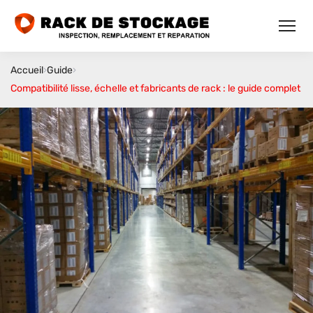
Accueil
›
Guide
›
Compatibilité lisse, échelle et fabricants de rack : le guide complet