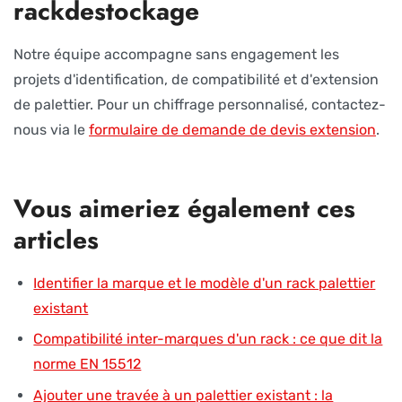
rackdestockage
Notre équipe accompagne sans engagement les
projets d'identification, de compatibilité et d'extension
de palettier. Pour un chiffrage personnalisé, contactez-
nous via le
formulaire de demande de devis extension
.
Vous aimeriez également ces
articles
Identifier la marque et le modèle d'un rack palettier
existant
Compatibilité inter-marques d'un rack : ce que dit la
norme EN 15512
Ajouter une travée à un palettier existant : la