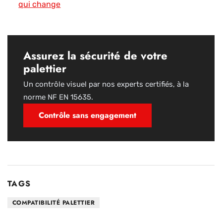
qui change
Assurez la sécurité de votre
palettier
Un contrôle visuel par nos experts certifiés, à la
norme NF EN 15635.
Contrôle sans engagement
TAGS
COMPATIBILITÉ PALETTIER