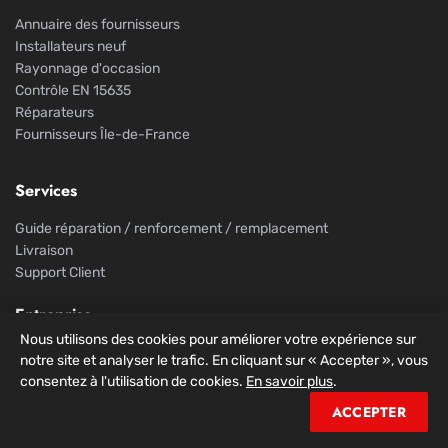
Annuaire des fournisseurs
Installateurs neuf
Rayonnage d'occasion
Contrôle EN 15635
Réparateurs
Fournisseurs Île-de-France
Services
Guide réparation / renforcement / remplacement
Livraison
Support Client
Entreprise
Nous utilisons des cookies pour améliorer votre expérience sur
FAQ
notre site et analyser le trafic. En cliquant sur « Accepter », vous
Contactez-nous
consentez à l'utilisation de cookies.
En savoir plus
.
A propos de Rack de Stockage
ACCEPTER