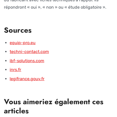
répondront « oui », « non » ou « étude obligatoire ».
Sources
equip-pro.eu
techni-contact.com
ibf-solutions.com
inrs.fr
legifrance.gouv.fr
Vous aimeriez également ces
articles