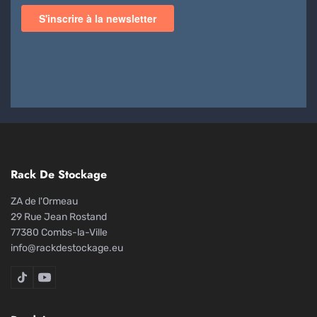
Rack De Stockage
ZA de l'Ormeau
29 Rue Jean Rostand
77380 Combs-la-Ville
info@rackdestockage.eu
Rack De Stockage sur TikTok
Rack De Stockage sur YouTube