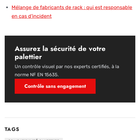
Mélange de fabricants de rack : qui est responsable
en cas d'incident
Assurez la sécurité de votre
palettier
Un contrôle visuel par nos experts certifiés, à la
norme NF EN 15635.
Contrôle sans engagement
TAGS