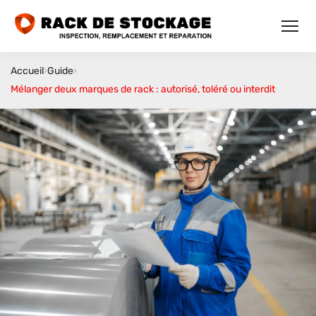
Accueil
›
Guide
›
Mélanger deux marques de rack : autorisé, toléré ou interdit