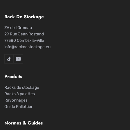
Rack De Stockage
ZA de l'Ormeau
29 Rue Jean Rostand
77380 Combs-la-Ville
info@rackdestockage.eu
Rack De Stockage sur TikTok
Rack De Stockage sur YouTube
Produits
Racks de stockage
Racks à palettes
Rayonnages
Guide Pallettier
Normes & Guides