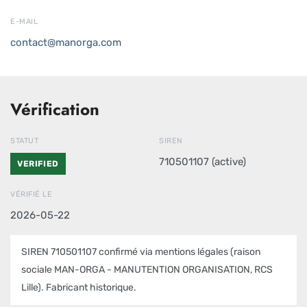
E-MAIL
contact@manorga.com
Vérification
STATUT
SIREN
710501107 (active)
VERIFIED
VÉRIFIÉ LE
2026-05-22
SIREN 710501107 confirmé via mentions légales (raison
sociale MAN-ORGA - MANUTENTION ORGANISATION, RCS
Lille). Fabricant historique.