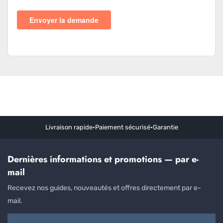
Livraison rapide
•
Paiement sécurisé
•
Garantie
Dernières informations et promotions — par e-
mail
Recevez nos guides, nouveautés et offres directement par e-
mail.