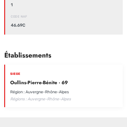
1
CODE NAF
46.69C
Établissements
SIEGE
Oullins-Pierre-Bénite · 69
Région : Auvergne-Rhône-Alpes
Régions : Auvergne-Rhône-Alpes