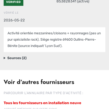
853828341 (active)
VERIFIED
VÉRIFIÉ LE
2026-05-22
Activité orientée mezzanines/cloisons + rayonnages (pas un
pur spécialiste rack). Siège registre 69600 Oullins-Pierre-
Bénite (source indiquait 'Lyon Sud').
Sources (2)
Voir d’autres fournisseurs
PARCOURIR L’ANNUAIRE PAR TYPE D’ACTIVITÉ :
Tous les fournisseurs en installation neuve