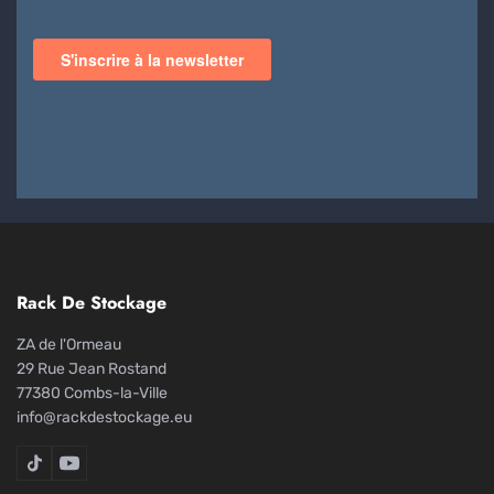
Rack De Stockage
ZA de l'Ormeau
29 Rue Jean Rostand
77380 Combs-la-Ville
info@rackdestockage.eu
Rack De Stockage sur TikTok
Rack De Stockage sur YouTube