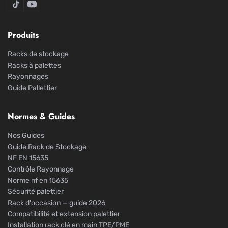
Rack De Stockage sur TikTok
Rack De Stockage sur YouTube
Produits
Racks de stockage
Racks à palettes
Rayonnages
Guide Pallettier
Normes & Guides
Nos Guides
Guide Rack de Stockage
NF EN 15635
Contrôle Rayonnage
Norme nf en 15635
Sécurité palettier
Rack d'occasion — guide 2026
Compatibilité et extension palettier
Installation rack clé en main TPE/PME