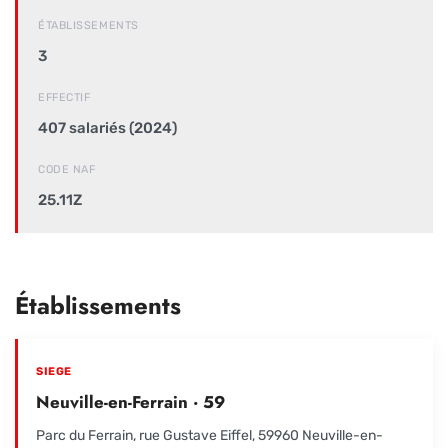
ÉTABLISSEMENTS
3
EFFECTIF
407 salariés (2024)
CODE NAF
25.11Z
Établissements
SIEGE
Neuville-en-Ferrain · 59
Parc du Ferrain, rue Gustave Eiffel, 59960 Neuville-en-