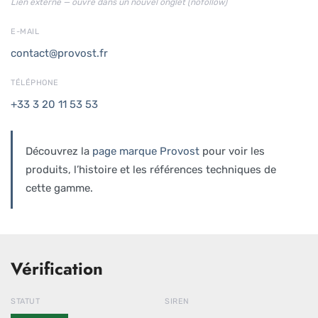
Lien externe — ouvre dans un nouvel onglet (nofollow)
E-MAIL
contact@provost.fr
TÉLÉPHONE
+33 3 20 11 53 53
Découvrez la
page marque Provost
pour voir les
produits, l’histoire et les références techniques de
cette gamme.
Vérification
STATUT
SIREN