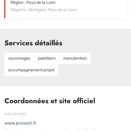
Région : Pays de la Loire
Régions : Bretagne, Pays de la Loire
Services détaillés
rayonnages
palettiers
manutention
accompagnement projet
Coordonnées et site officiel
SITE OFFICIEL
www.provost.fr