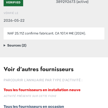
389292673 (active)
VERIFIED
VÉRIFIÉ LE
2026-05-22
NAF 25.11Z confirme fabricant. CA 107,4 M€ (2024).
Sources (2)
Voir d’autres fournisseurs
PARCOURIR L’ANNUAIRE PAR TYPE D’ACTIVITÉ :
Tous les fournisseurs en installation neuve
ACTIVITÉ PRÉSENTE SUR CETTE FICHE
Tous les fournisseurs en occasion