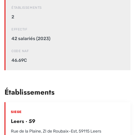
ÉTABLISSEMENTS
2
EFFECTIF
42 salariés (2023)
CODE NAF
46.69C
Établissements
SIEGE
Leers · 59
Rue de la Plaine, ZI de Roubaix-Est, 59115 Leers