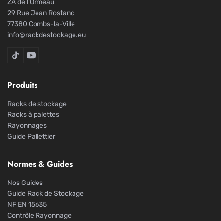
ZA de l'Ormeau
29 Rue Jean Rostand
77380 Combs-la-Ville
info@rackdestockage.eu
Rack De Stockage sur TikTok
Rack De Stockage sur YouTube
Produits
Racks de stockage
Racks à palettes
Rayonnages
Guide Pallettier
Normes & Guides
Nos Guides
Guide Rack de Stockage
NF EN 15635
Contrôle Rayonnage