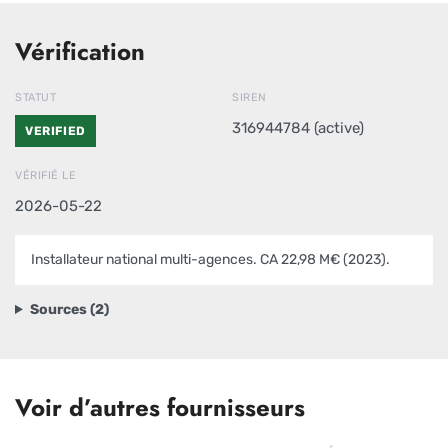
Vérification
STATUT
SIREN
316944784 (active)
VERIFIED
VÉRIFIÉ LE
2026-05-22
Installateur national multi-agences. CA 22,98 M€ (2023).
Sources (2)
Voir d’autres fournisseurs