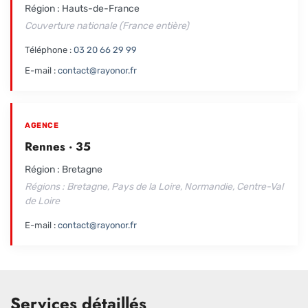
Région : Hauts-de-France
Couverture nationale (France entière)
Téléphone :
03 20 66 29 99
E-mail :
contact@rayonor.fr
AGENCE
Rennes · 35
Région : Bretagne
Régions : Bretagne, Pays de la Loire, Normandie, Centre-Val
de Loire
E-mail :
contact@rayonor.fr
Services détaillés