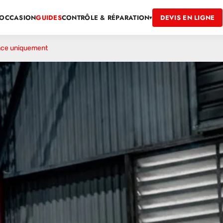
OCCASION
GUIDES
DEVIS EN LIGNE
CONTRÔLE & RÉPARATION
▾
ance uniquement