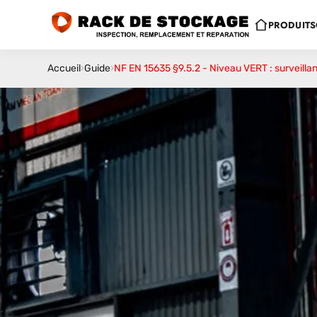
PRODUITS
Accueil
›
Guide
›
NF EN 15635 §9.5.2 - Niveau VERT : surveill