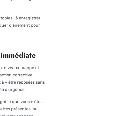
ables ; à enregistrer
quer clairement pour
 immédiate
ux niveaux orange et
action corrective
 à y être reposées sans
ée d'urgence.
ignifie que vous n'êtes
alettes présentes, ou