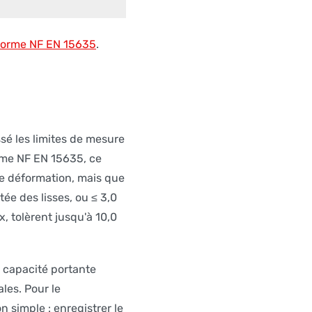
 norme NF EN 15635
.
sé les limites de mesure
orme NF EN 15635, ce
e déformation, mais que
ée des lisses, ou ≤ 3,0
 tolèrent jusqu'à 10,0
a capacité portante
les. Pour le
 simple : enregistrer le