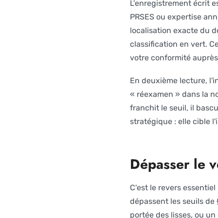
L'enregistrement écrit e
PRSES ou expertise annu
localisation exacte du 
classification en vert. 
votre conformité auprès 
En deuxième lecture, l'i
« réexamen » dans la nor
franchit le seuil, il bas
stratégique : elle cible 
Dépasser le v
C'est le revers essentie
dépassent les seuils de
portée des lisses, ou un