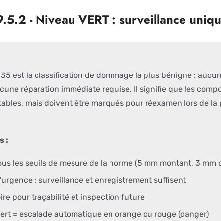
5.2 - Niveau VERT : surveillance uniq
35 est la classification de dommage la plus bénigne : aucu
ucune réparation immédiate requise. Il signifie que les c
itables, mais doivent être marqués pour réexamen lors de la
s :
us les seuils de mesure de la norme (5 mm montant, 3 mm
urgence : surveillance et enregistrement suffisent
re pour traçabilité et inspection future
rt = escalade automatique en orange ou rouge (danger)