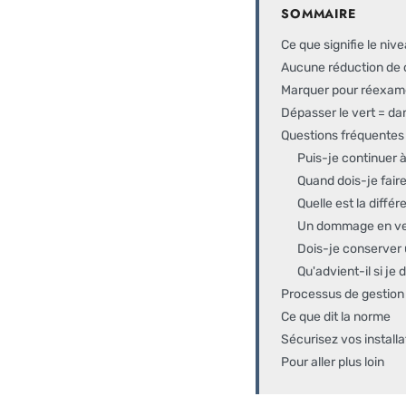
SOMMAIRE
Ce que signifie le ni
Aucune réduction de 
Marquer pour réexa
Dépasser le vert = da
Questions fréquentes 
Puis-je continuer à
Quand dois-je fair
Quelle est la diff
Un dommage en vert
Dois-je conserver 
Qu'advient-il si j
Processus de gestion 
Ce que dit la norme
Sécurisez vos instal
Pour aller plus loin