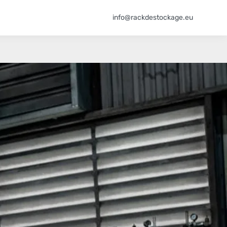
info@rackdestockage.eu