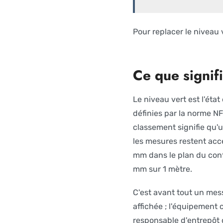
Pour replacer le niveau
Ce que signif
Le niveau vert est l'ét
définies par la norme N
classement signifie qu'
les mesures restent acce
mm dans le plan du cont
mm sur 1 mètre.
C'est avant tout un mes
affichée ; l'équipement 
responsable d'entrepôt o