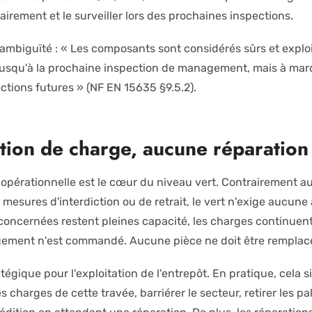
rement et le surveiller lors des prochaines inspections.
ambiguïté : « Les composants sont considérés sûrs et exploit
jusqu'à la prochaine inspection de management, mais à mar
ctions futures » (NF EN 15635 §9.5.2).
tion de charge, aucune réparation
n opérationnelle est le cœur du niveau vert. Contrairement a
mesures d'interdiction ou de retrait, le vert n'exige aucune 
concernées restent pleines capacité, les charges continuent
rgement n'est commandé. Aucune pièce ne doit être remplac
tégique pour l'exploitation de l'entrepôt. En pratique, cela s
es charges de cette travée, barriérer le secteur, retirer les p