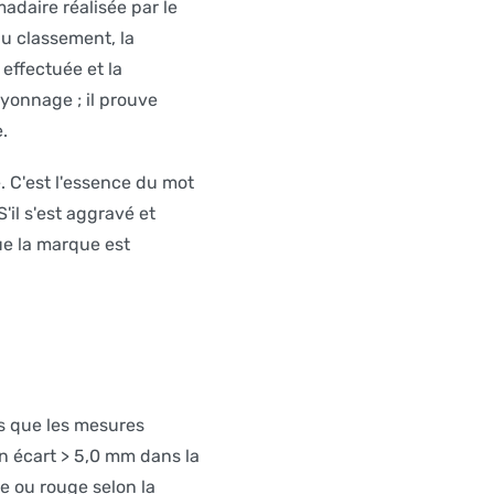
madaire réalisée par le
u classement, la
effectuée et la
ayonnage ; il prouve
.
. C'est l'essence du mot
'il s'est aggravé et
que la marque est
ès que les mesures
n écart > 5,0 mm dans la
ge ou rouge selon la