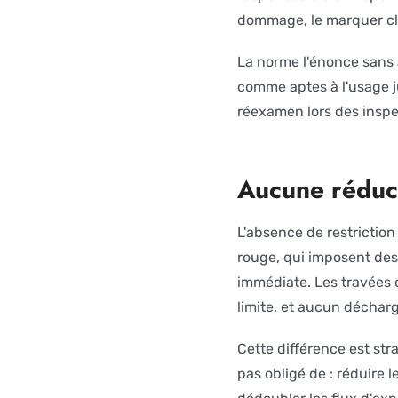
dommage, le marquer clai
La norme l'énonce sans 
comme aptes à l'usage 
réexamen lors des inspe
Aucune réduc
L'absence de restrictio
rouge, qui imposent des 
immédiate. Les travées 
limite, et aucun décha
Cette différence est stra
pas obligé de : réduire l