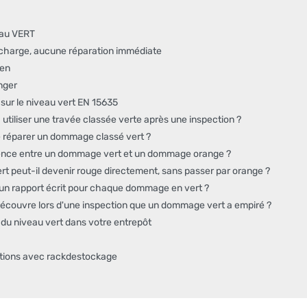
veau VERT
charge, aucune réparation immédiate
men
nger
sur le niveau vert EN 15635
 utiliser une travée classée verte après une inspection ?
e réparer un dommage classé vert ?
érence entre un dommage vert et un dommage orange ?
 peut-il devenir rouge directement, sans passer par orange ?
un rapport écrit pour chaque dommage en vert ?
e découvre lors d'une inspection que un dommage vert a empiré ?
du niveau vert dans votre entrepôt
lations avec rackdestockage