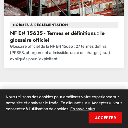
NORMES & RÉGLEMENTATION
NF EN 15635 - Termes et définitions : le
glossaire officiel
Glossaire officiel de la NF EN 15635 : 27 termes définis
(PRSES, chargement admissible, unité de charge, jeu…)
expliqués pour l'exploitant.
Nous utilisons des cookies pour améliorer votre expérience sur
notre site et analyser le trafic. En cliquant sur « Accepter », vous
consentez à l'utilisation de cookies.
En savoir plus
.
Livraison rapide
•
Paiement sécurisé
•
Garantie
ACCEPTER