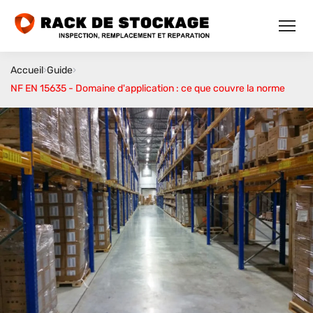
Accueil
›
Guide
›
NF EN 15635 - Domaine d'application : ce que couvre la norme