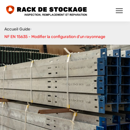
Accueil
›
Guide
›
NF EN 15635 - Modifier la configuration d'un rayonnage