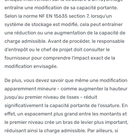
entraîne une modification de sa capacité portante.
Selon la norme NF EN 15635 section 7, lorsqu'un
système de stockage est modifié, cela peut entraîner
une réduction ou une augmentation de la capacité de
charge admissible. Avant de procéder, le responsable
d'entrepôt ou le chef de projet doit consulter le
fournisseur pour comprendre l'impact exact de la
modification envisagée.
De plus, vous devez savoir que même une modification
apparemment mineure - comme augmenter la hauteur
jusqu'au premier niveau de lisses - réduit
significativement la capacité portante de l'ossature. En
effet, un espacement plus grand entre les montants et
le premier niveau crée un bras de levier plus important,
réduisant ainsi la charge admissible. Par ailleurs, si