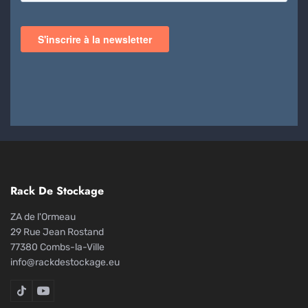
Rack De Stockage
ZA de l'Ormeau
29 Rue Jean Rostand
77380 Combs-la-Ville
info@rackdestockage.eu
Rack De Stockage sur TikTok
Rack De Stockage sur YouTube