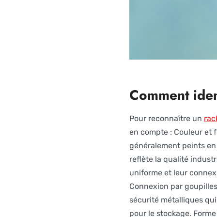
Comment ident
Pour reconnaître un
rac
en compte : Couleur et 
généralement peints en 
reflète la qualité indust
uniforme et leur connexi
Connexion par goupilles 
sécurité métalliques qui
pour le stockage. Forme 