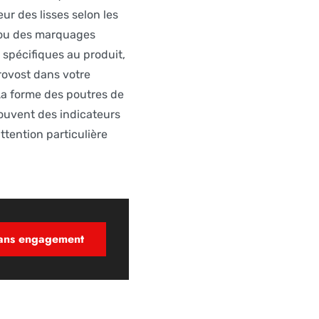
ur des lisses selon les
s ou des marquages
s spécifiques au produit,
rovost dans votre
 La forme des poutres de
 souvent des indicateurs
ttention particulière
sans engagement