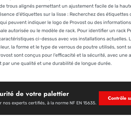
de trous alignés permettant un ajustement facile de la haute
ésence d'étiquettes sur la lisse : Recherchez des étiquette
es, qui peuvent indiquer le logo de Provost ou des information
e autorisée ou le modèle de rack. Pour identifier un rack P
aractéristiques ci-dessus avec vos installations actuelles.
uleur, la forme et le type de verrous de poutre utilisés, sont
ovost sont conçus pour l'efficacité et la sécurité, avec une a
it par une qualité et une durabilité de longue durée.
urité de votre palettier
Contrôle 
r nos experts certifiés, à la norme NF EN 15635.