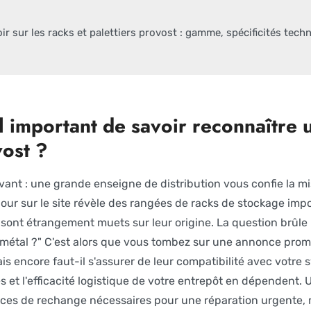
oir sur les racks et palettiers provost : gamme, spécificités techn
il important de savoir reconnaître 
ost ?
vant : une grande enseigne de distribution vous confie la mis
jour sur le site révèle des rangées de racks de stockage imp
ont étrangement muets sur leur origine. La question brûle l
métal ?" C'est alors que vous tombez sur une annonce prom
ais encore faut-il s'assurer de leur compatibilité avec votre 
s et l'efficacité logistique de votre entrepôt en dépendent
èces de rechange nécessaires pour une réparation urgente,