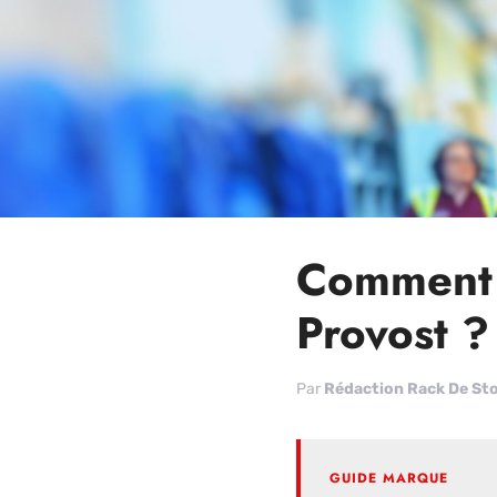
Comment 
Provost ?
Par
Rédaction Rack De St
GUIDE MARQUE