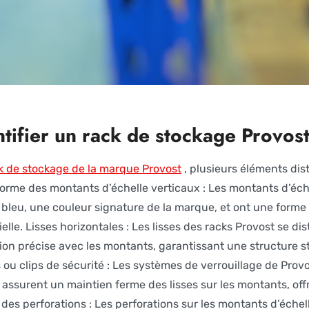
ifier un rack de stockage Provost
k de stockage de la marque Provost
, plusieurs éléments dist
forme des montants d’échelle verticaux : Les montants d’éc
bleu, une couleur signature de la marque, et ont une forme
rielle. Lisses horizontales : Les lisses des racks Provost se d
on précise avec les montants, garantissant une structure sta
ou clips de sécurité : Les systèmes de verrouillage de Provos
 assurent un maintien ferme des lisses sur les montants, of
des perforations : Les perforations sur les montants d’échel