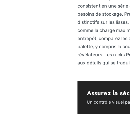
consistent en une série 
besoins de stockage. Pr
distinctifs sur les liss
comme la charge maximal
entrepôt, comparez les c
palette, y compris la co
révélateurs. Les racks Pr
aux détails qui se tradu
Assurez la séc
Un contrôle visuel pa