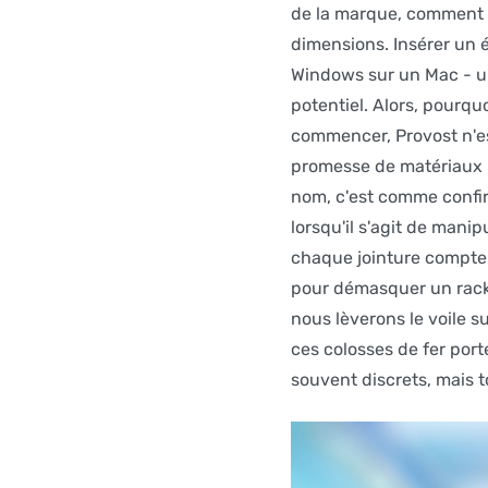
de la marque, comment 
dimensions. Insérer un 
Windows sur un Mac - un
potentiel. Alors, pourquo
commencer, Provost n'es
promesse de matériaux r
nom, c'est comme confir
lorsqu'il s'agit de mani
chaque jointure compte.
pour démasquer un rack 
nous lèverons le voile 
ces colosses de fer port
souvent discrets, mais t