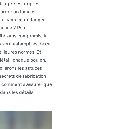
blage, ses propres
arger un logiciel
te, voire à un danger
ruciale ? Pour
ité sans compromis, la
s sont estampillés de ce
illeures normes. Et
détail, chaque boulon,
oilerons les astuces
ecrets de fabrication,
is comment s'assurer que
dans les détails,