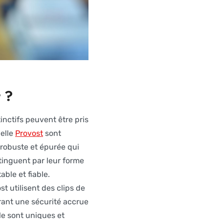
 ?
inctifs peuvent être pris
helle
Provost
sont
 robuste et épurée qui
istinguent par leur forme
ble et fiable.
t utilisent des clips de
frant une sécurité accrue
le sont uniques et