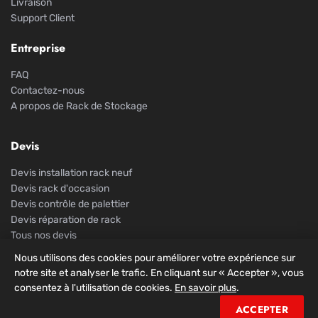
Livraison
Support Client
Entreprise
FAQ
Contactez-nous
A propos de Rack de Stockage
Devis
Devis installation rack neuf
Devis rack d'occasion
Devis contrôle de palettier
Devis réparation de rack
Tous nos devis
Nous utilisons des cookies pour améliorer votre expérience sur
notre site et analyser le trafic. En cliquant sur « Accepter », vous
consentez à l'utilisation de cookies.
En savoir plus
.
© 2026 Rack De Stockage. Tous droits réservés.
ACCEPTER
Mentions légales
Confidentialité
CGV