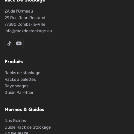
ZA de l'Ormeau
29 Rue Jean Rostand
77380 Combs-la-Ville
info@rackdestockage.eu
Rack De Stockage sur TikTok
Rack De Stockage sur YouTube
Produits
Racks de stockage
Racks à palettes
Rayonnages
Guide Pallettier
Normes & Guides
Nos Guides
Guide Rack de Stockage
NF EN 15635