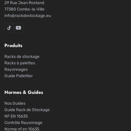
29 Rue Jean Rostand
77380 Combs-la-Ville
info@rackdestockage.eu
Rack De Stockage sur TikTok
Rack De Stockage sur YouTube
Produits
Racks de stockage
Racks à palettes
Rayonnages
Guide Pallettier
Normes & Guides
Nos Guides
Guide Rack de Stockage
NF EN 15635
Contrôle Rayonnage
Norme nf en 15635