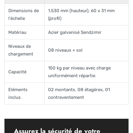
Dimensions de
1.530 mm (hauteur), 60 x 31 mm
l'échelle
(profil)
Matériau
Acier galvanisé Sendzimir
Niveaux de
08 niveaux + sol
chargement
150 kg par niveau avec charge
Capacité
uniformément répartie
Eléments
02 montants, 08 étagères, 01
inclus
contreventement
Assurez la sécurité de votre