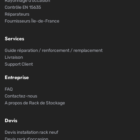
Rayonnage d'occasion
Contrôle EN 15635
Réparateurs
Fournisseurs Île-de-France
Services
Guide réparation / renforcement / remplacement
Livraison
Support Client
Entreprise
FAQ
Contactez-nous
A propos de Rack de Stockage
Devis
Devis installation rack neuf
Devis rack d'occasion