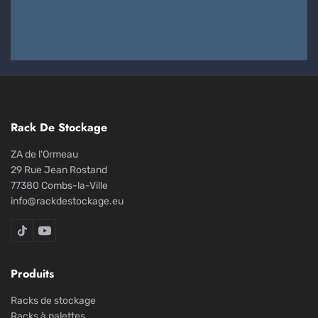
Rack De Stockage
ZA de l'Ormeau
29 Rue Jean Rostand
77380 Combs-la-Ville
info@rackdestockage.eu
Rack De Stockage sur TikTok
Rack De Stockage sur YouTube
Produits
Racks de stockage
Racks à palettes