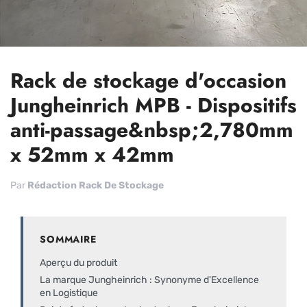
Rack de stockage d'occasion
Jungheinrich MPB - Dispositifs
anti-passage&nbsp;2,780mm
x 52mm x 42mm
Par
Rédaction Rack De Stockage
SOMMAIRE
Aperçu du produit
La marque Jungheinrich : Synonyme d'Excellence
en Logistique