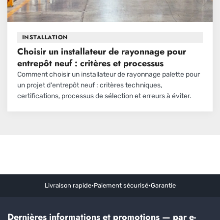
INSTALLATION
Choisir un installateur de rayonnage pour
entrepôt neuf : critères et processus
Comment choisir un installateur de rayonnage palette pour
un projet d'entrepôt neuf : critères techniques,
certifications, processus de sélection et erreurs à éviter.
Livraison rapide
•
Paiement sécurisé
•
Garantie
Dernières informations et promotions — par e-