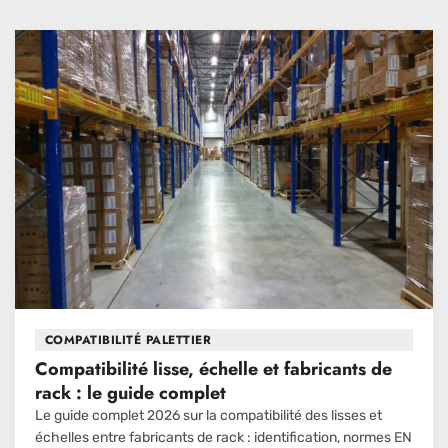
COMPATIBILITÉ PALETTIER
Compatibilité lisse, échelle et fabricants de
rack : le guide complet
Le guide complet 2026 sur la compatibilité des lisses et
échelles entre fabricants de rack : identification, normes EN