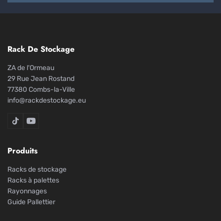
Rack De Stockage
ZA de l'Ormeau
29 Rue Jean Rostand
77380 Combs-la-Ville
info@rackdestockage.eu
Rack De Stockage sur TikTok
Rack De Stockage sur YouTube
Produits
Racks de stockage
Racks à palettes
Rayonnages
Guide Pallettier