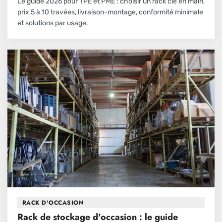
Le guide 2026 pour TPE et PME : choisir un rack clé en main,
prix 5 à 10 travées, livraison-montage, conformité minimale
et solutions par usage.
RACK D'OCCASION
Rack de stockage d'occasion : le guide