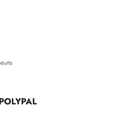
oduits
n POLYPAL