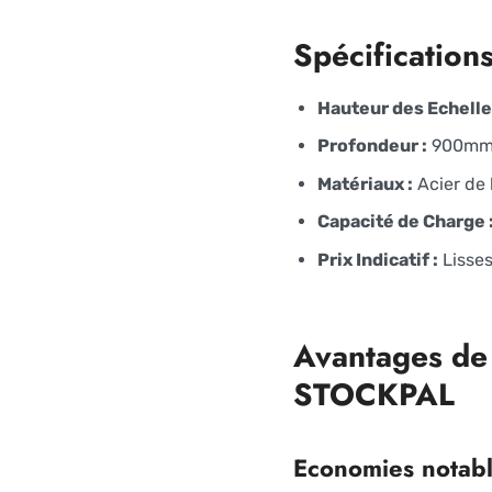
Spécification
Hauteur des Echelle
Profondeur :
900m
Matériaux :
Acier de 
Capacité de Charge 
Prix Indicatif :
Lisses
Avantages de 
STOCKPAL
Economies notab