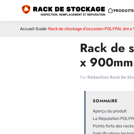
PRODUITS
Accueil
›
Guide
›
Rack de stockage d'occasion POLYPAL 6m 
Rack de 
x 900mm
Par
Rédaction Rack De St
SOMMAIRE
Aperçu du produit
La Réputation POLYP
Points forts des rac
Spécifications techn