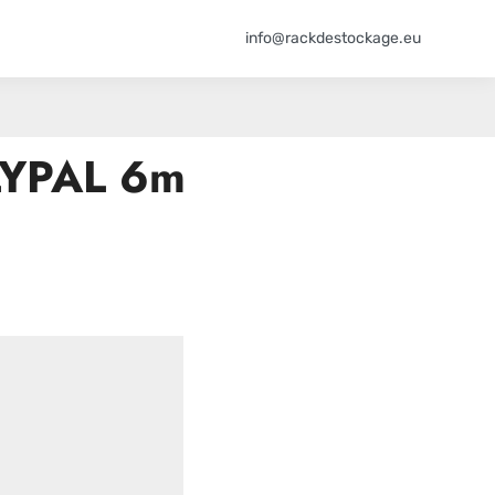
info@rackdestockage.eu
OLYPAL 6m