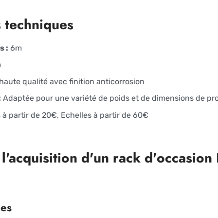
s techniques
s :
6m
m
haute qualité avec finition anticorrosion
:
Adaptée pour une variété de poids et de dimensions de pr
 à partir de 20€, Echelles à partir de 60€
l'acquisition d'un rack d'occasio
les