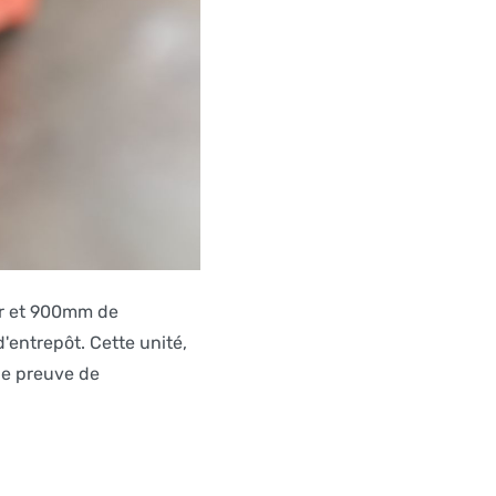
ur et 900mm de
'entrepôt. Cette unité,
ne preuve de