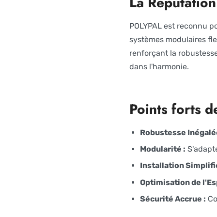
La Réputatio
POLYPAL est reconnu pou
systèmes modulaires flex
renforçant la robustesse
dans l'harmonie.
Points forts
Robustesse Inégalée
Modularité :
S'adapte
Installation Simplifi
Optimisation de l'Es
Sécurité Accrue :
Co