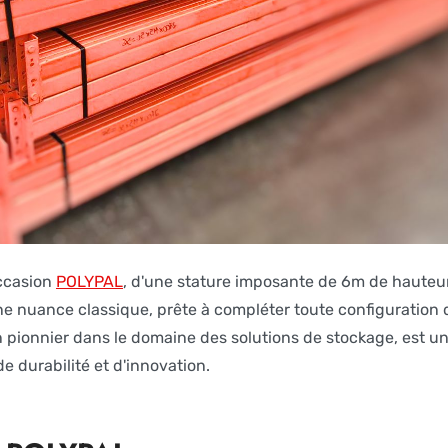
occasion
POLYPAL
, d'une stature imposante de 6m de haute
ne nuance classique, prête à compléter toute configuration d
pionnier dans le domaine des solutions de stockage, est u
de durabilité et d'innovation.