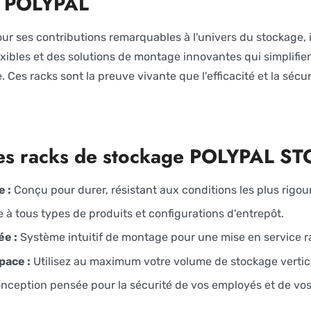
n POLYPAL
r ses contributions remarquables à l'univers du stockage, 
ibles et des solutions de montage innovantes qui simplifient 
. Ces racks sont la preuve vivante que l'efficacité et la sécu
 des racks de stockage POLYPAL 
 :
Conçu pour durer, résistant aux conditions les plus rigou
 à tous types de produits et configurations d'entrepôt.
ée :
Système intuitif de montage pour une mise en service r
pace :
Utilisez au maximum votre volume de stockage vertic
nception pensée pour la sécurité de vos employés et de vo