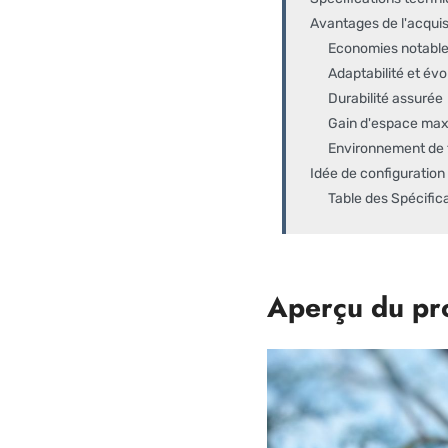
Avantages de l'acqui
Economies notabl
Adaptabilité et évol
Durabilité assurée
Gain d'espace max
Environnement de t
Idée de configuration
Table des Spécifi
Aperçu du pr