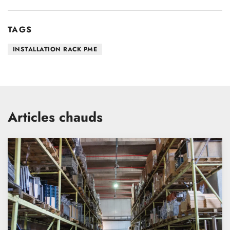
TAGS
INSTALLATION RACK PME
Articles chauds