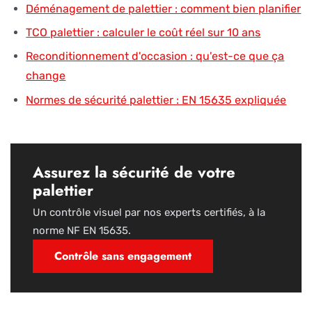
Déménagement de palettier : comment bien planifier
TCO palettier : calculer le coût réel sur 10 ans
Reconditionnement d'occasion : qu'est-ce que ça
change
Normes de sécurité palettier : EN 15635 expliquée
Assurez la sécurité de votre
palettier
Un contrôle visuel par nos experts certifiés, à la
norme NF EN 15635.
Contrôle sans engagement