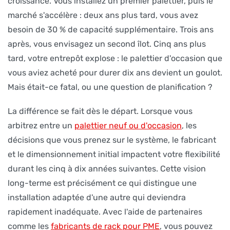
croissance. Vous installez un premier palettier, puis le
marché s'accélère : deux ans plus tard, vous avez
besoin de 30 % de capacité supplémentaire. Trois ans
après, vous envisagez un second îlot. Cinq ans plus
tard, votre entrepôt explose : le palettier d'occasion que
vous aviez acheté pour durer dix ans devient un goulot.
Mais était-ce fatal, ou une question de planification ?
La différence se fait dès le départ. Lorsque vous
arbitrez entre un
palettier neuf ou d'occasion
, les
décisions que vous prenez sur le système, le fabricant
et le dimensionnement initial impactent votre flexibilité
durant les cinq à dix années suivantes. Cette vision
long-terme est précisément ce qui distingue une
installation adaptée d'une autre qui deviendra
rapidement inadéquate. Avec l'aide de partenaires
comme les
fabricants de rack pour PME
, vous pouvez