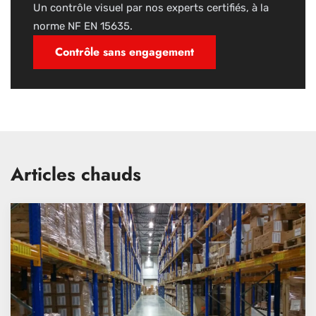
Un contrôle visuel par nos experts certifiés, à la
norme NF EN 15635.
Contrôle sans engagement
Articles chauds