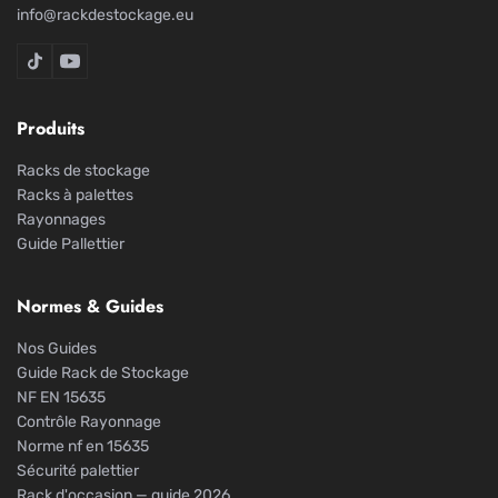
info@rackdestockage.eu
Rack De Stockage sur TikTok
Rack De Stockage sur YouTube
Produits
Racks de stockage
Racks à palettes
Rayonnages
Guide Pallettier
Normes & Guides
Nos Guides
Guide Rack de Stockage
NF EN 15635
Contrôle Rayonnage
Norme nf en 15635
Sécurité palettier
Rack d'occasion — guide 2026