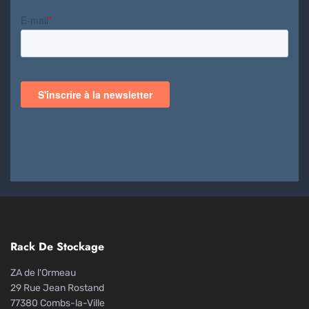
Rack De Stockage
ZA de l'Ormeau
29 Rue Jean Rostand
77380 Combs-la-Ville