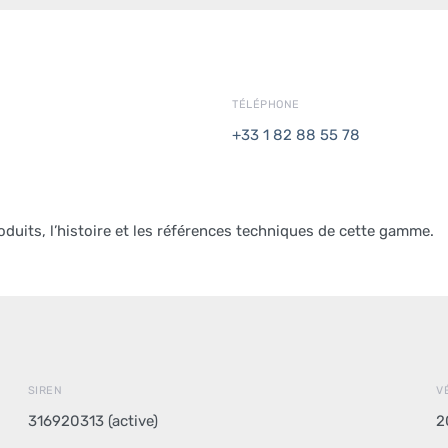
TÉLÉPHONE
+33 1 82 88 55 78
oduits, l’histoire et les références techniques de cette gamme.
SIREN
V
316920313 (active)
2