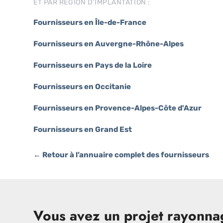
ET PAR RÉGION D’IMPLANTATION :
Fournisseurs en Île-de-France
Fournisseurs en Auvergne-Rhône-Alpes
Fournisseurs en Pays de la Loire
Fournisseurs en Occitanie
Fournisseurs en Provence-Alpes-Côte d'Azur
Fournisseurs en Grand Est
← Retour à l’annuaire complet des fournisseurs
Vous avez un projet rayonnag