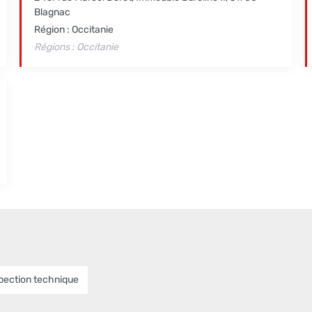
Blagnac
Région : Occitanie
Régions : Occitanie
pection technique