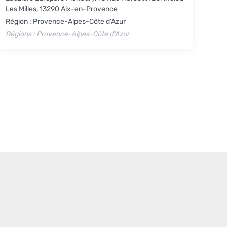
Les Milles, 13290 Aix-en-Provence
Région : Provence-Alpes-Côte d'Azur
Régions : Provence-Alpes-Côte d'Azur