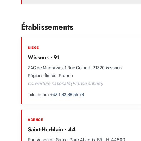
Établissements
SIEGE
Wissous · 91
ZAC de Montavas, 1 Rue Colbert, 91320 Wissous
Région : Île-de-France
Couverture nationale (France entière)
Téléphone :
+33 1 82 88 55 78
AGENCE
Saint-Herblain · 44
Rue Vasco de Gama, Parc Atlantis, Bât. H, 44800