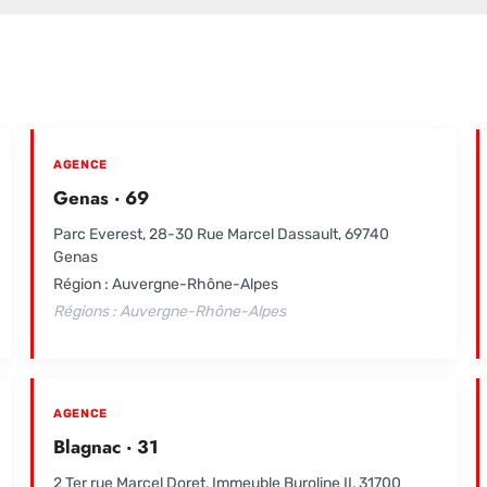
AGENCE
Genas · 69
Parc Everest, 28-30 Rue Marcel Dassault, 69740
Genas
Région : Auvergne-Rhône-Alpes
Régions : Auvergne-Rhône-Alpes
AGENCE
Blagnac · 31
2 Ter rue Marcel Doret, Immeuble Buroline II, 31700