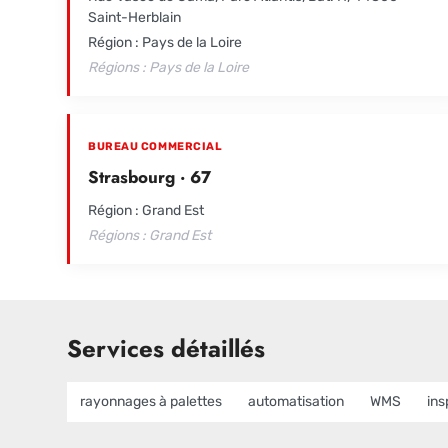
Saint-Herblain
Région : Pays de la Loire
Régions : Pays de la Loire
BUREAU COMMERCIAL
Strasbourg · 67
Région : Grand Est
Régions : Grand Est
Services détaillés
rayonnages à palettes
automatisation
WMS
ins