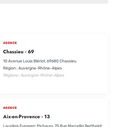
AGENCE
Chassieu · 69
10 Avenue Louis Blériot, 69680 Chassieu
Région : Auvergne-Rhône-Alpes
Régions : Auvergne-Rhône-Alpes
AGENCE
Aix-en-Provence · 13
Lauzière Europarc Pichaury, 75 Rue Marcellin Berthelot,