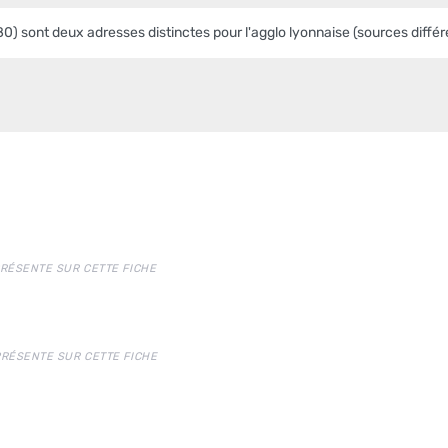
0) sont deux adresses distinctes pour l'agglo lyonnaise (sources diffé
PRÉSENTE SUR CETTE FICHE
PRÉSENTE SUR CETTE FICHE