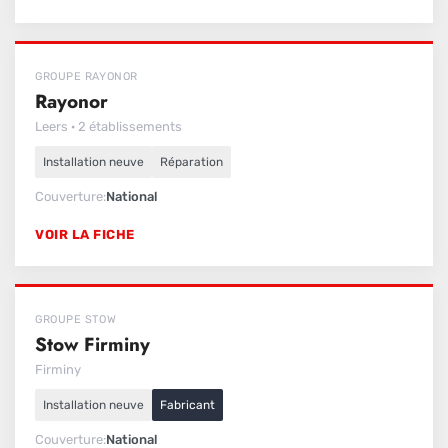
GROUPE RAYONOR
Rayonor
Leers · 2 établissements
Installation neuve
Réparation
Couverture
National
VOIR LA FICHE
GROUPE STOW
Stow Firminy
Firminy
Installation neuve
Fabricant
Couverture
National