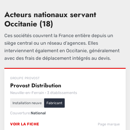
Acteurs nationaux servant
Occitanie (18)
Ces sociétés couvrent la France entière depuis un
siège central ou un réseau d’agences. Elles
interviennent également en Occitanie, généralement
avec des frais de déplacement intégrés au devis.
GROUPE PROVOST
Provost Distribution
Neuville-en-Ferrain · 3 établissements
Installation neuve
Fabricant
Couverture
National
VOIR LA FICHE
Page marque