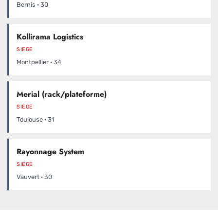
Bernis · 30
Kollirama Logistics
SIEGE
Montpellier · 34
Merial (rack/plateforme)
SIEGE
Toulouse · 31
Rayonnage System
SIEGE
Vauvert · 30