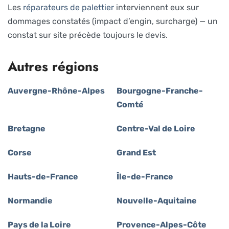
Les
réparateurs de palettier
interviennent eux sur
dommages constatés (impact d’engin, surcharge) — un
constat sur site précède toujours le devis.
Autres régions
Auvergne-Rhône-Alpes
Bourgogne-Franche-
Comté
Bretagne
Centre-Val de Loire
Corse
Grand Est
Hauts-de-France
Île-de-France
Normandie
Nouvelle-Aquitaine
Pays de la Loire
Provence-Alpes-Côte