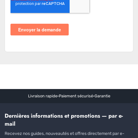
Livraison rapide
•
Paiement sécurisé
•
Garantie
Dernières informations et promotions — par e-
mail
Recevez nos guides, nouveautés et offres directement par e-