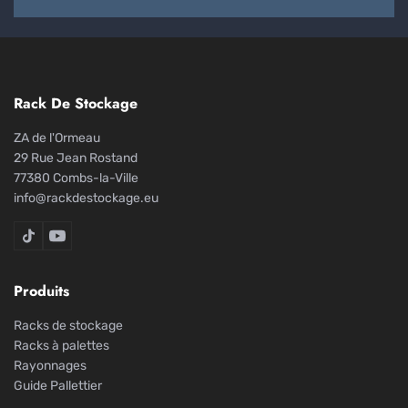
Rack De Stockage
ZA de l'Ormeau
29 Rue Jean Rostand
77380 Combs-la-Ville
info@rackdestockage.eu
Rack De Stockage sur TikTok
Rack De Stockage sur YouTube
Produits
Racks de stockage
Racks à palettes
Rayonnages
Guide Pallettier