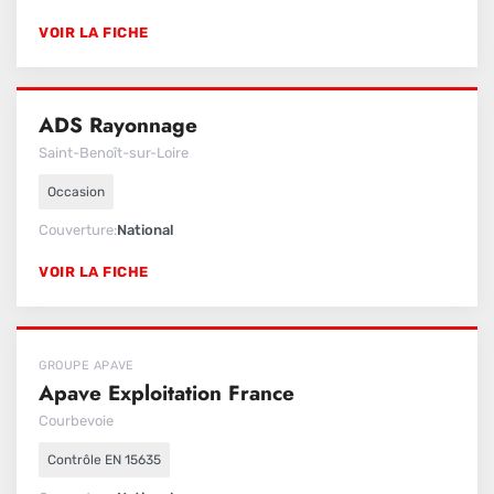
VOIR LA FICHE
ADS Rayonnage
Saint-Benoît-sur-Loire
Occasion
Couverture
National
VOIR LA FICHE
GROUPE APAVE
Apave Exploitation France
Courbevoie
Contrôle EN 15635