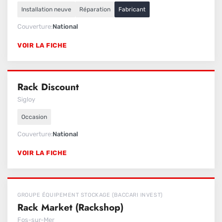
Installation neuve
Réparation
Fabricant
Couverture
National
VOIR LA FICHE
Rack Discount
Sigloy
Occasion
Couverture
National
VOIR LA FICHE
GROUPE ÉQUIPEMENT STOCKAGE (BACCARI INVEST)
Rack Market (Rackshop)
Fos-sur-Mer