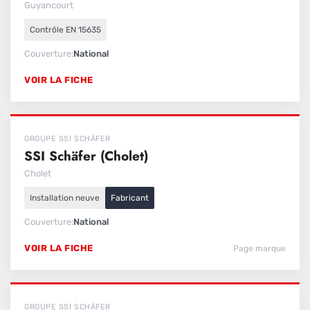
Guyancourt
Contrôle EN 15635
Couverture
National
VOIR LA FICHE
GROUPE SSI SCHÄFER
SSI Schäfer (Cholet)
Cholet
Installation neuve
Fabricant
Couverture
National
VOIR LA FICHE
Page marque
GROUPE SSI SCHÄFER