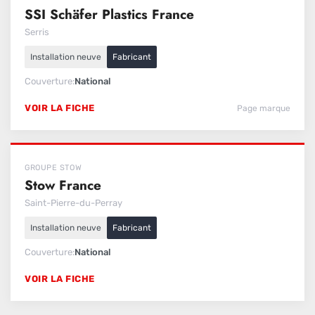
SSI Schäfer Plastics France
Serris
Installation neuve
Fabricant
Couverture
National
VOIR LA FICHE
Page marque
GROUPE STOW
Stow France
Saint-Pierre-du-Perray
Installation neuve
Fabricant
Couverture
National
VOIR LA FICHE