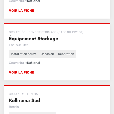
Couverture
National
VOIR LA FICHE
GROUPE ÉQUIPEMENT STOCKAGE (BACCARI INVEST)
Équipement Stockage
Fos-sur-Mer
Installation neuve
Occasion
Réparation
Couverture
National
VOIR LA FICHE
GROUPE KOLLIRAMA
Kollirama Sud
Bernis