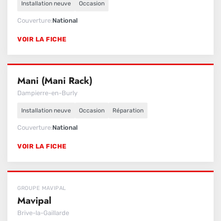
Installation neuve
Occasion
Couverture
National
VOIR LA FICHE
Mani (Mani Rack)
Dampierre-en-Burly
Installation neuve
Occasion
Réparation
Couverture
National
VOIR LA FICHE
GROUPE MAVIPAL
Mavipal
Brive-la-Gaillarde