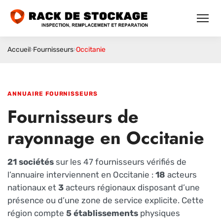
Accueil
›
Fournisseurs
›
Occitanie
ANNUAIRE FOURNISSEURS
Fournisseurs de
rayonnage en Occitanie
21 sociétés
sur les 47 fournisseurs vérifiés de
l’annuaire interviennent en Occitanie :
18
acteurs
nationaux et
3
acteurs régionaux disposant d’une
présence ou d’une zone de service explicite. Cette
région compte
5 établissements
physiques