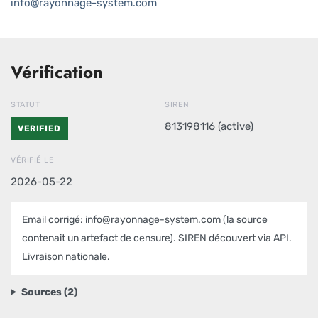
info@rayonnage-system.com
Vérification
STATUT
SIREN
813198116 (active)
VERIFIED
VÉRIFIÉ LE
2026-05-22
Email corrigé: info@rayonnage-system.com (la source
contenait un artefact de censure). SIREN découvert via API.
Livraison nationale.
Sources (2)