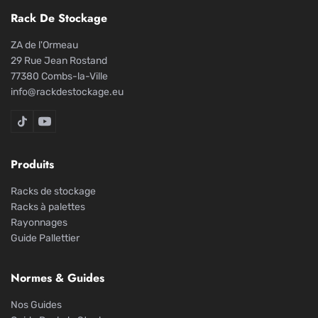
Rack De Stockage
ZA de l'Ormeau
29 Rue Jean Rostand
77380 Combs-la-Ville
info@rackdestockage.eu
Rack De Stockage sur TikTok
Rack De Stockage sur YouTube
Produits
Racks de stockage
Racks à palettes
Rayonnages
Guide Pallettier
Normes & Guides
Nos Guides