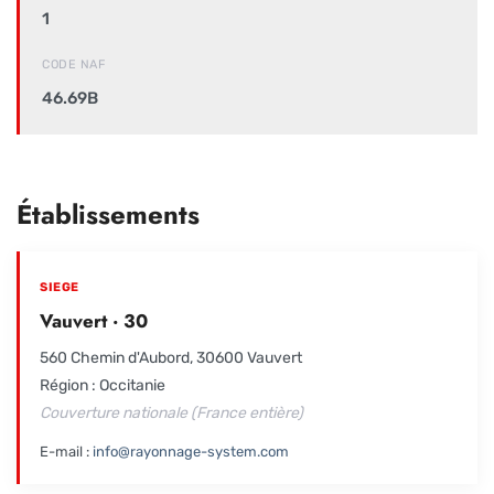
1
CODE NAF
46.69B
Établissements
SIEGE
Vauvert · 30
560 Chemin d'Aubord, 30600 Vauvert
Région : Occitanie
Couverture nationale (France entière)
E-mail :
info@rayonnage-system.com