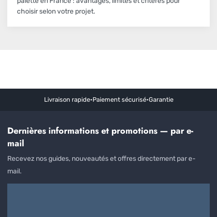
palette en France : avantages, limites et critères pour
choisir selon votre projet.
Livraison rapide
•
Paiement sécurisé
•
Garantie
Dernières informations et promotions — par e-
mail
Recevez nos guides, nouveautés et offres directement par e-
mail.