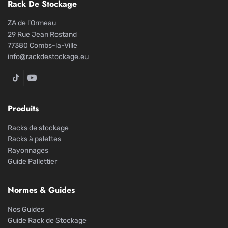
Rack De Stockage
ZA de l'Ormeau
29 Rue Jean Rostand
77380 Combs-la-Ville
info@rackdestockage.eu
Rack De Stockage sur TikTok
Rack De Stockage sur YouTube
Produits
Racks de stockage
Racks à palettes
Rayonnages
Guide Pallettier
Normes & Guides
Nos Guides
Guide Rack de Stockage