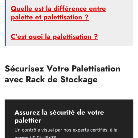
Quelle est la différence entre
palette et palettisation ?
C’est quoi la palettisation ?
Sécurisez Votre Palettisation
avec Rack de Stockage
Assurez la sécurité de votre
palettier
Un contrôle visuel par nos experts certifiés, à la