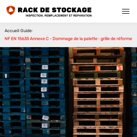
Accueil
›
Guide
›
NF EN 15635 Annexe C - Dommage de la palette : grille de réforme