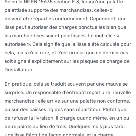
Selon la NF EN 15635 section E.3, lorsqu'une palette
palettisée supporte des marchandises, celles-ci
doivent être réparties uniformément. Cependant, une
lisse peut autoriser des charges ponctuelles bien que
les marchandises soient palettisées. Le mot-clé : «
autorisée ». Cela signifie que la lisse a été calculée pour
cela, mais c'est rare, et c'est crucial que ce dernier cas
soit signalé explicitement sur les plaques de charge de
l'installateur.
En pratique, cela se traduit souvent par une mauvaise
surprise. Un responsable d'entrepôt reçoit une nouvelle
marchandise ; elle arrive sur une palette non conforme,
ou sur des caisses rigides sans répartiteur. Plutôt que
de refuser la livraison, il charge quand même, en un ou
deux points au lieu de trois. Quelques mois plus tard,
une lisse fléchit de façon anormale, et la charge