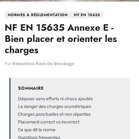
NORMES & RÉGLEMENTATION
NF EN 15635
NF EN 15635 Annexe E -
Bien placer et orienter les
charges
Par
Rédaction Rack De Stockage
SOMMAIRE
Déposer sans efforts ni chocs ajoutés
Le danger des charges asymétriques
Charges ponctuelles et non réparties
Placement correct vs incorrect
Ce que dit la norme
Questions fréquentes