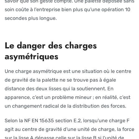
savoir que son geste compte. Une palette déposée sans
soin coûte à l'entreprise bien plus qu'une opération 10
secondes plus longue.
Le danger des charges
asymétriques
Une charge asymétrique est une situation où le centre
de gravité de la palette ne se trouve pas à égale
distance des deux lisses qui la soutiennent. En
apparence, c'est un problème mineur ; en réalité, c'est
un changement radical de la distribution des forces.
Selon la NF EN 15635 section E.2, lorsqu'une charge F
agit au centre de gravité d'une unité de charge, la force
sur la lisse A dépasse celle sur la lisse B si l'unité de