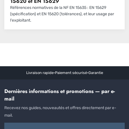
15620 et EN 15629
Références normatives de la NF EN 15635 : EN 15629
(spécification) et EN 15620 (tolérances), et leur usage par
l'exploitant.
Livraison rapide
•
Paiement sécurisé
•
Garantie
Dernières informations et promotions — par e-
mail
Recevez nos guides, nouveautés et offres directement par e-
mail.