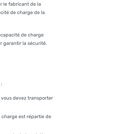
 le fabricant de la
acité de charge de la
a capacité de charge
 garantir la sécurité.
:
i vous devez transporter
 charge est répartie de