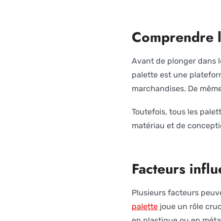
Comprendre le
Avant de plonger dans le
palette est une platefor
marchandises. De même, 
Toutefois, tous les pale
matériau et de conceptio
Facteurs infl
Plusieurs facteurs peuv
palette
joue un rôle cruc
en plastique ou en méta