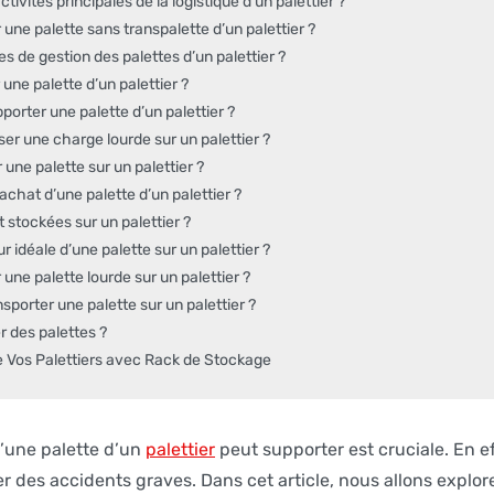
ctivités principales de la logistique d’un palettier ?
ne palette sans transpalette d’un palettier ?
s de gestion des palettes d’un palettier ?
ne palette d’un palettier ?
porter une palette d’un palettier ?
er une charge lourde sur un palettier ?
une palette sur un palettier ?
rachat d’une palette d’un palettier ?
t stockées sur un palettier ?
r idéale d’une palette sur un palettier ?
ne palette lourde sur un palettier ?
porter une palette sur un palettier ?
 des palettes ?
e Vos Palettiers avec Rack de Stockage
’une palette d’un
palettier
peut supporter est cruciale. En e
r des accidents graves. Dans cet article, nous allons explorer