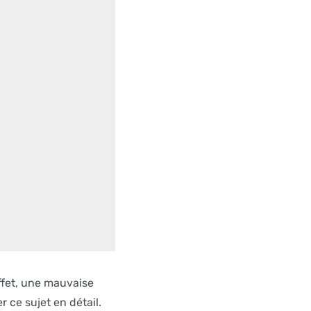
ffet, une mauvaise
 ce sujet en détail.