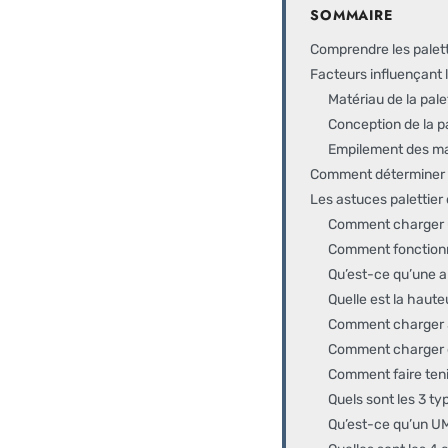
SOMMAIRE
Comprendre les palette
Facteurs influençant 
Matériau de la pale
Conception de la p
Empilement des m
Comment déterminer l
Les astuces palettie
Comment charger u
Comment fonctionne
Qu’est-ce qu’une al
Quelle est la haute
Comment charger 3
Comment charger de
Comment faire tenir
Quels sont les 3 typ
Qu’est-ce qu’un UM 