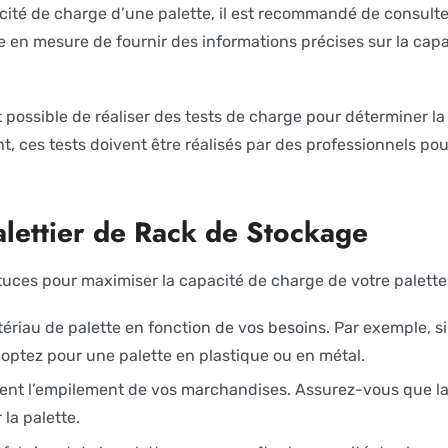
ité de charge d’une palette, il est recommandé de consulter
tre en mesure de fournir des informations précises sur la cap
t possible de réaliser des tests de charge pour déterminer l
, ces tests doivent être réalisés par des professionnels pour
alettier de Rack de Stockage
tuces pour maximiser la capacité de charge de votre palette 
ériau de palette en fonction de vos besoins. Par exemple, s
 optez pour une palette en plastique ou en métal.
ent l’empilement de vos marchandises. Assurez-vous que la
la palette.