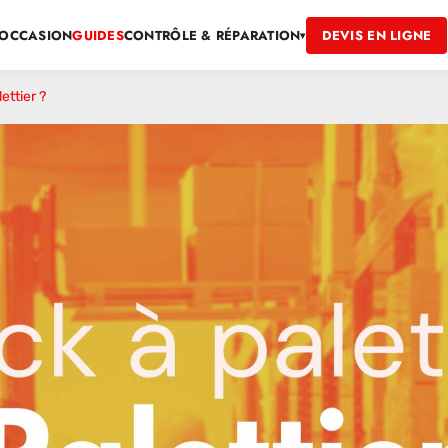
OCCASION
GUIDES
DEVIS EN LIGNE
CONTRÔLE & RÉPARATION
▾
ettier ?