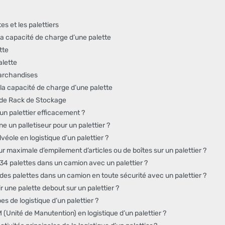
s et les palettiers
la capacité de charge d’une palette
tte
alette
archandises
a capacité de charge d’une palette
r de Rack de Stockage
n palettier efficacement ?
 un palletiseur pour un palettier ?
véole en logistique d’un palettier ?
ur maximale d’empilement d’articles ou de boîtes sur un palettier ?
4 palettes dans un camion avec un palettier ?
s palettes dans un camion en toute sécurité avec un palettier ?
 une palette debout sur un palettier ?
es de logistique d’un palettier ?
(Unité de Manutention) en logistique d’un palettier ?