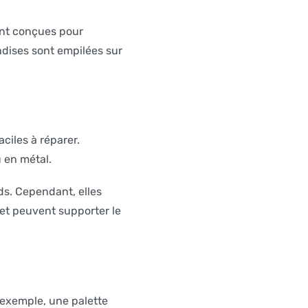
ont conçues pour
ndises sont empilées sur
ciles à réparer.
 en métal.
ds. Cependant, elles
 et peuvent supporter le
 exemple, une palette