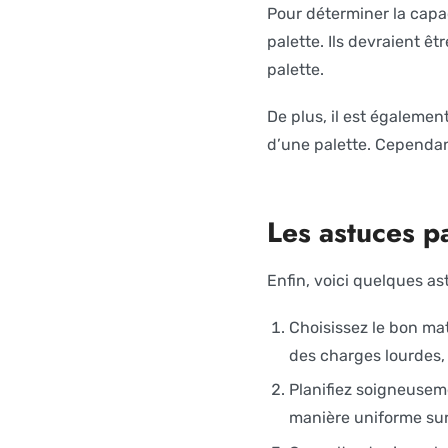
Pour déterminer la capac
palette. Ils devraient ê
palette.
De plus, il est égalemen
d’une palette. Cependant
Les astuces p
Enfin, voici quelques as
Choisissez le bon mat
des charges lourdes,
Planifiez soigneusem
manière uniforme sur 