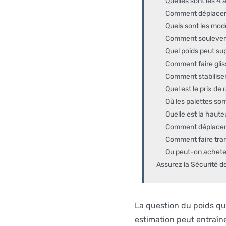
Quelles sont les 4 a
Comment déplacer u
Quels sont les mode
Comment soulever u
Quel poids peut sup
Comment faire gliss
Comment stabiliser 
Quel est le prix de 
Où les palettes son
Quelle est la hauteu
Comment déplacer u
Comment faire trans
Ou peut-on acheter
Assurez la Sécurité d
La question du poids qu
estimation peut entraîne