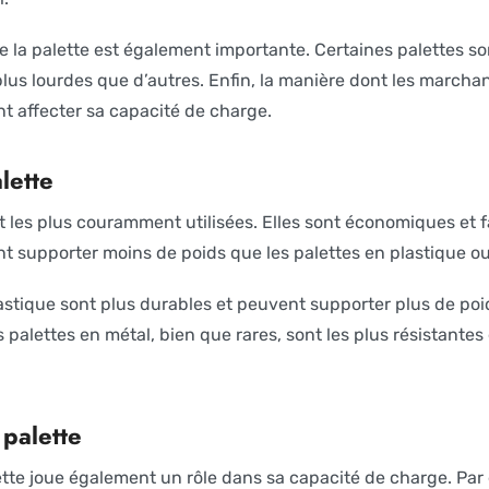
de la palette est également importante. Certaines palettes s
lus lourdes que d’autres. Enfin, la manière dont les marcha
nt affecter sa capacité de charge.
lette
t les plus couramment utilisées. Elles sont économiques et fa
t supporter moins de poids que les palettes en plastique ou
lastique sont plus durables et peuvent supporter plus de poi
 palettes en métal, bien que rares, sont les plus résistantes
 palette
ette joue également un rôle dans sa capacité de charge. Par