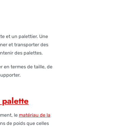
te et un palettier. Une
ner et transporter des
tenir des palettes.
r en termes de taille, de
supporter.
 palette
ement, le
matériau de la
ins de poids que celles