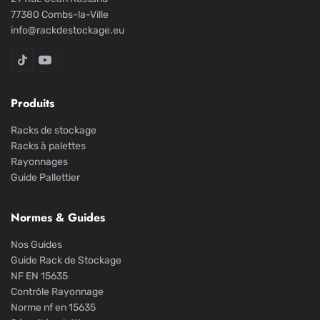
77380 Combs-la-Ville
info@rackdestockage.eu
Rack De Stockage sur TikTok
Rack De Stockage sur YouTube
Produits
Racks de stockage
Racks à palettes
Rayonnages
Guide Pallettier
Normes & Guides
Nos Guides
Guide Rack de Stockage
NF EN 15635
Contrôle Rayonnage
Norme nf en 15635