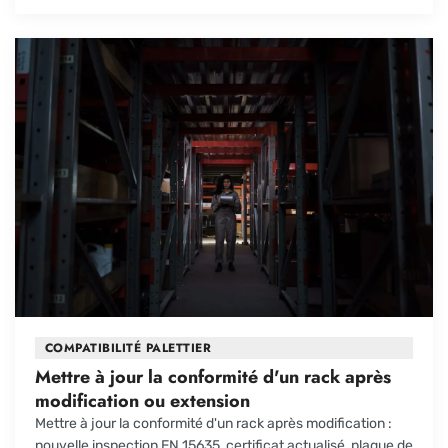
COMPATIBILITÉ PALETTIER
Mettre à jour la conformité d'un rack après
modification ou extension
Mettre à jour la conformité d'un rack après modification :
nouvelle inspection EN 15635, certificat actualisé, plaque de