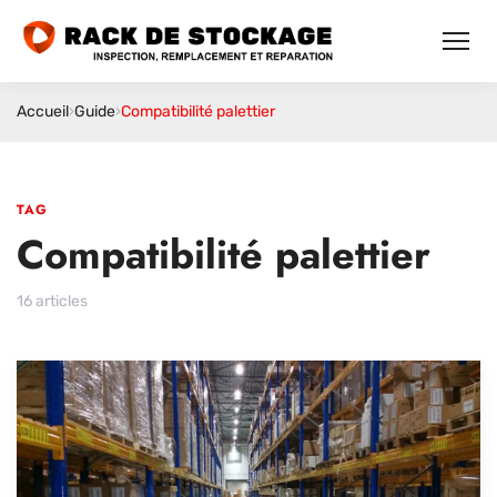
Accueil
›
Guide
›
Compatibilité palettier
TAG
Compatibilité palettier
16 articles