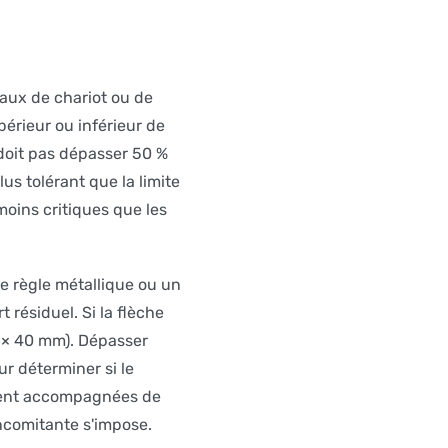
raux de chariot ou de
rieur ou inférieur de
doit pas dépasser 50 %
us tolérant que la limite
moins critiques que les
ne règle métallique ou un
 résiduel. Si la flèche
% × 40 mm). Dépasser
r déterminer si le
uvent accompagnées de
ncomitante s'impose.