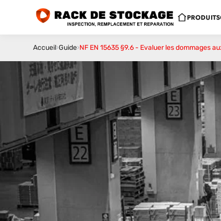
PRODUITS
Accueil
›
Guide
›
NF EN 15635 §9.6 - Evaluer les dommages aux 