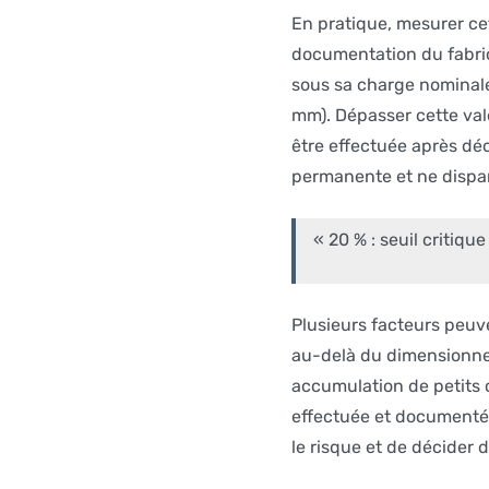
En pratique, mesurer cet
documentation du fabric
sous sa charge nominale
mm). Dépasser cette vale
être effectuée après dé
permanente et ne dispara
« 20 % : seuil critiqu
Plusieurs facteurs peuv
au-delà du dimensionne
accumulation de petits 
effectuée et documentée
le risque et de décider