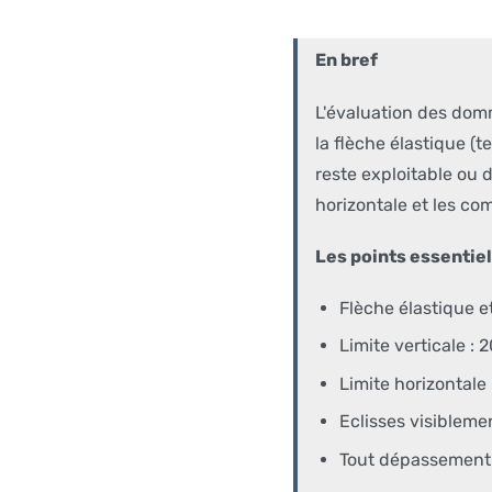
En bref
L'évaluation des dom
la flèche élastique (t
reste exploitable ou d
horizontale et les co
Les points essentiel
Flèche élastique 
Limite verticale : 
Limite horizontale 
Eclisses visiblem
Tout dépassement o