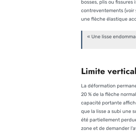
bosses, plis ou fissures
contreventements (voir §
une flèche élastique a
« Une lisse endommag
Limite vertic
La déformation permanent
20 % de la flèche normal
capacité portante affiché
que la lisse a subi une s
été partiellement perd
zone et de demander l'av