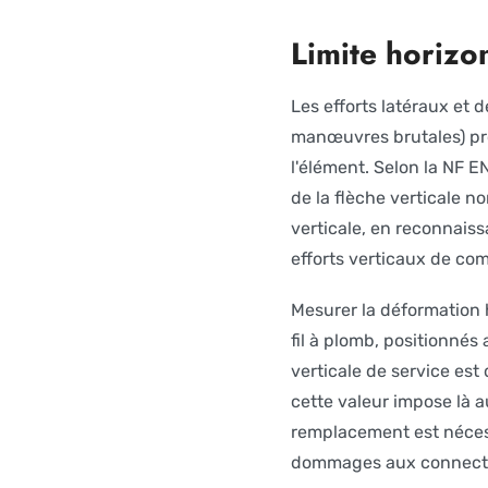
Limite horizo
Les efforts latéraux et 
manœuvres brutales) pro
l'élément. Selon la NF 
de la flèche verticale no
verticale, en reconnaiss
efforts verticaux de com
Mesurer la déformation h
fil à plomb, positionnés 
verticale de service est
cette valeur impose là 
remplacement est néces
dommages aux connecteur