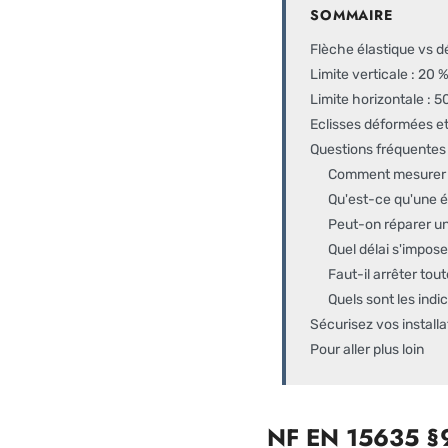
SOMMAIRE
Flèche élastique vs 
Limite verticale : 20 
Limite horizontale : 5
Eclisses déformées et
Questions fréquentes
Comment mesurer p
Qu'est-ce qu'une éc
Peut-on réparer un
Quel délai s'impo
Faut-il arrêter tou
Quels sont les ind
Sécurisez vos instal
Pour aller plus loin
NF EN 15635 §9.