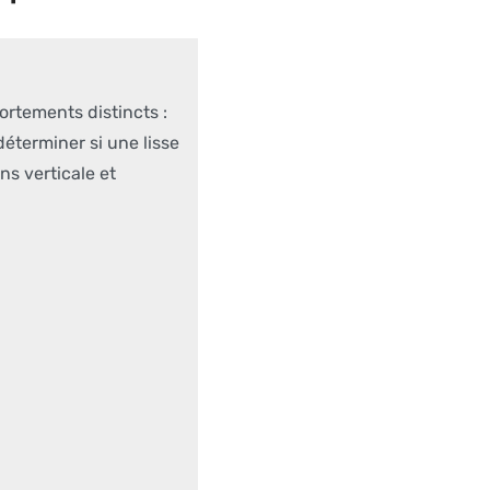
rtements distincts :
déterminer si une lisse
ns verticale et
.