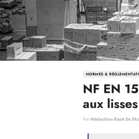
NORMES & RÉGLEMENTAT
NF EN 15
aux lisses
Par
Rédaction Rack De St