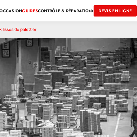
OCCASION
GUIDES
DEVIS EN LIGNE
CONTRÔLE & RÉPARATION
▾
lisses de palettier