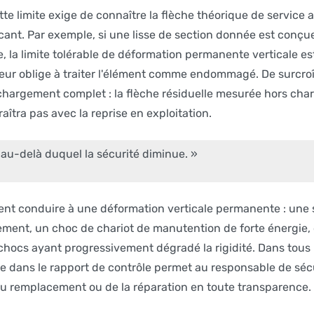
te limite exige de connaître la flèche théorique de service a
ant. Par exemple, si une lisse de section donnée est conçu
, la limite tolérable de déformation permanente verticale e
ur oblige à traiter l'élément comme endommagé. De surcroît,
chargement complet : la flèche résiduelle mesurée hors charg
îtra pas avec la reprise en exploitation.
e au-delà duquel la sécurité diminue. »
ent conduire à une déformation verticale permanente : une
ment, un choc de chariot de manutention de forte énergie,
chocs ayant progressivement dégradé la rigidité. Dans tous
 dans le rapport de contrôle permet au responsable de sécu
 du remplacement ou de la réparation en toute transparence.