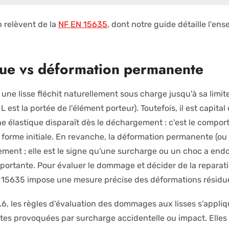
n relèvent de la
NF EN 15635
, dont notre guide détaille l'ens
que vs déformation permanente
une lisse fléchit naturellement sous charge jusqu'à sa limit
 est la portée de l'élément porteur). Toutefois, il est capita
che élastique disparaît dès le déchargement : c'est le compo
forme initiale. En revanche, la déformation permanente (ou 
ent ; elle est le signe qu'une surcharge ou un choc a end
 portante. Pour évaluer le dommage et décider de la reparat
 15635 impose une mesure précise des déformations résidue
.6, les règles d'évaluation des dommages aux lisses s'appl
es provoquées par surcharge accidentelle ou impact. Elles