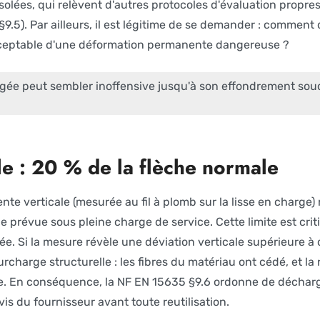
 isolées, qui relèvent d'autres protocoles d'évaluation propr
9.5). Par ailleurs, il est légitime de se demander : comment
cceptable d'une déformation permanente dangereuse ?
ée peut sembler inoffensive jusqu'à son effondrement soud
ale : 20 % de la flèche normale
e verticale (mesurée au fil à plomb sur la lisse en charge)
e prévue sous pleine charge de service. Cette limite est crit
e. Si la mesure révèle une déviation verticale supérieure à ce
urcharge structurelle : les fibres du matériau ont cédé, et la 
ue. En conséquence, la NF EN 15635 §9.6 ordonne de déchar
is du fournisseur avant toute reutilisation.