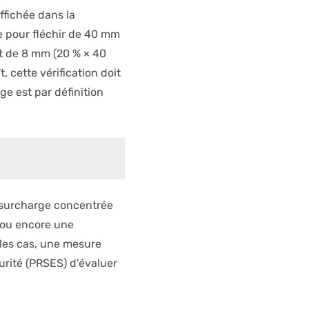
ffichée dans la
e pour fléchir de 40 mm
st de 8 mm (20 % × 40
 cette vérification doit
e est par définition
 surcharge concentrée
 ou encore une
 les cas, une mesure
rité (PRSES) d'évaluer