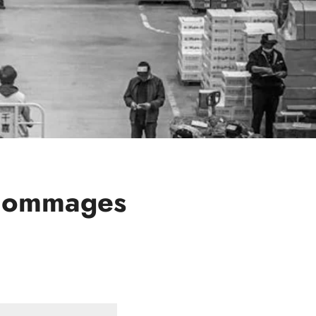
 dommages