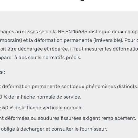
mages aux lisses selon la NF EN 15635 distingue deux compo
emporaire) et la déformation permanente (irréversible). Pour 
oit être déchargée et réparée, il faut mesurer les déformatio
mparer à des seuils normatifs précis.
s :
et déformation permanente sont deux phénomènes distincts
20 % de la flèche normale de service.
: 50 % de la flèche verticale normale.
ent déformées ou soudures fissurées exigent remplacement.
blige à décharger et consulter le fournisseur.