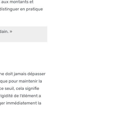
es aux montants et
 distinguer en pratique
ain. »
 ne doit jamais dépasser
ique pour maintenir la
 seuil, cela signifie
rigidité de l'élément a
ger immédiatement la