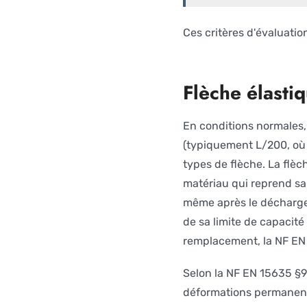
Ces critères d'évaluatio
Flèche élasti
En conditions normales, 
(typiquement L/200, où L
types de flèche. La flè
matériau qui reprend sa 
même après le déchargem
de sa limite de capacité
remplacement, la NF EN
Selon la NF EN 15635 §9
déformations permanent