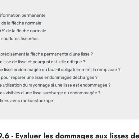
déformation permanente
% de la flèche normale
0 % de la flèche normale
 soudures fissurées
récisément la flèche permanente d'une lisse ?
lisse de lisse et pourquoi est-elle critique ?
e lisse endommagée ou faut-il obligatoirement la remplacer ?
se pour réparer une lisse endommagée déchargée ?
te utilisation du rayonnage si une lisse est endommagée ?
ices visibles d'une lisse surcharge ou endommagée ?
lations avec rackdestockage
6 - Evaluer les dommages aux lisses de 