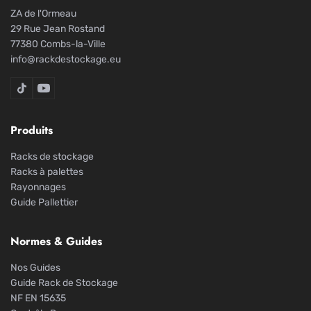
ZA de l'Ormeau
29 Rue Jean Rostand
77380 Combs-la-Ville
info@rackdestockage.eu
Rack De Stockage sur TikTok
Rack De Stockage sur YouTube
Produits
Racks de stockage
Racks à palettes
Rayonnages
Guide Pallettier
Normes & Guides
Nos Guides
Guide Rack de Stockage
NF EN 15635