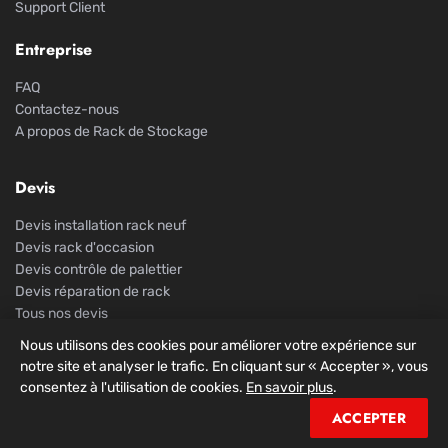
Support Client
Entreprise
FAQ
Contactez-nous
A propos de Rack de Stockage
Devis
Devis installation rack neuf
Devis rack d'occasion
Devis contrôle de palettier
Devis réparation de rack
Tous nos devis
Nous utilisons des cookies pour améliorer votre expérience sur
notre site et analyser le trafic. En cliquant sur « Accepter », vous
consentez à l'utilisation de cookies.
En savoir plus
.
© 2026 Rack De Stockage. Tous droits réservés.
ACCEPTER
Mentions légales
Confidentialité
CGV