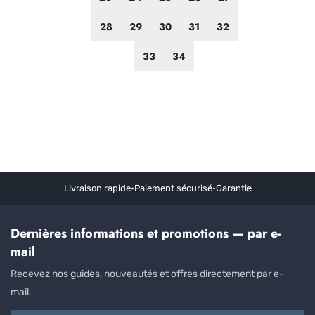
28
29
30
31
32
33
34
Livraison rapide
•
Paiement sécurisé
•
Garantie
Dernières informations et promotions — par e-
mail
Recevez nos guides, nouveautés et offres directement par e-
mail.