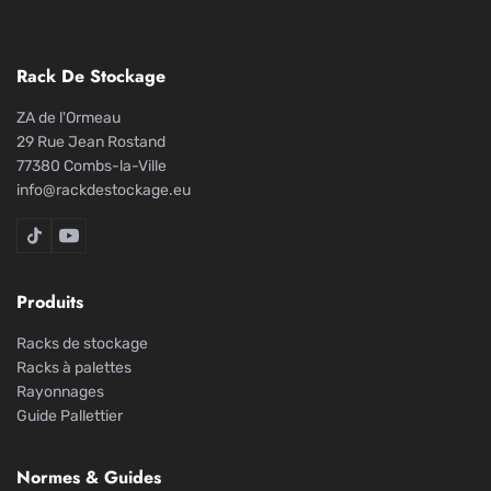
Rack De Stockage
ZA de l'Ormeau
29 Rue Jean Rostand
77380 Combs-la-Ville
info@rackdestockage.eu
Rack De Stockage sur TikTok
Rack De Stockage sur YouTube
Produits
Racks de stockage
Racks à palettes
Rayonnages
Guide Pallettier
Normes & Guides