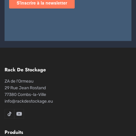
Rack De Stockage
ZA de l'Ormeau
29 Rue Jean Rostand
77380 Combs-la-Ville
info@rackdestockage.eu
Rack De Stockage sur TikTok
Rack De Stockage sur YouTube
Produits