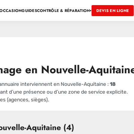
OCCASION
GUIDES
DEVIS EN LIGNE
CONTRÔLE & RÉPARATION
▾
nage en Nouvelle-Aquitain
l’annuaire interviennent en Nouvelle-Aquitaine :
18
nt d’une présence ou d’une zone de service explicite.
s (agences, sièges).
uvelle-Aquitaine (4)