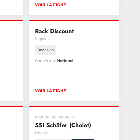
VOIR LA FICHE
Rack Discount
Sigloy
Occasion
Couverture
National
VOIR LA FICHE
GROUPE SSI SCHÄFER
SSI Schäfer (Cholet)
Cholet