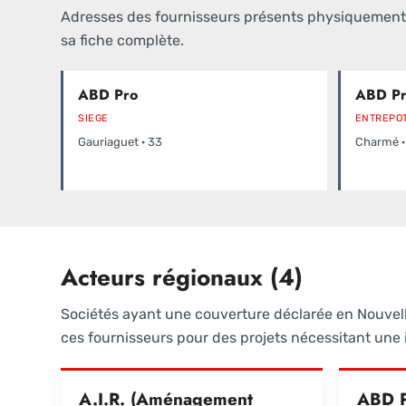
Adresses des fournisseurs présents physiquement d
sa fiche complète.
ABD Pro
ABD P
SIEGE
ENTREPO
Gauriaguet · 33
Charmé ·
Acteurs régionaux (4)
Sociétés ayant une couverture déclarée en Nouvell
ces fournisseurs pour des projets nécessitant une i
A.I.R. (Aménagement
ABD 