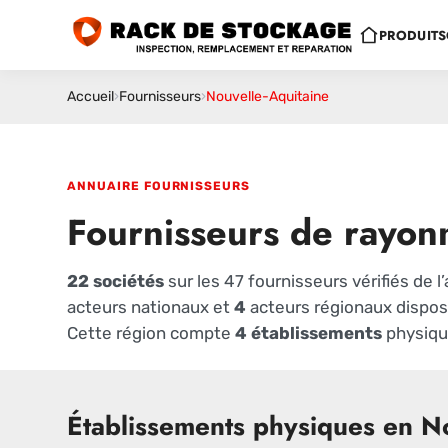
PRODUITS
Accueil
›
Fournisseurs
›
Nouvelle-Aquitaine
ANNUAIRE FOURNISSEURS
Fournisseurs de rayon
22 sociétés
sur les 47 fournisseurs vérifiés de 
acteurs nationaux et
4
acteurs régionaux disposa
Cette région compte
4 établissements
physique
Établissements physiques en No