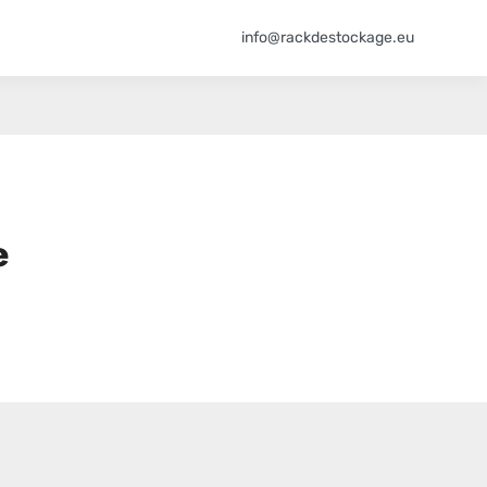
info@rackdestockage.eu
e