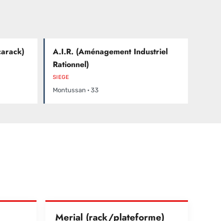
arack)
A.I.R. (Aménagement Industriel
Rationnel)
SIEGE
Montussan · 33
Merial (rack/plateforme)