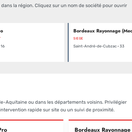
ans la région. Cliquez sur un nom de société pour ouvrir
ro
Bordeaux Rayonnage (Mec
T
SIEGE
 16
Saint-André-de-Cubzac · 33
e-Aquitaine ou dans les départements voisins. Privilégier
ntervention rapide sur site ou un suivi de proximité.
Pro
Bordeaux Rayonnage