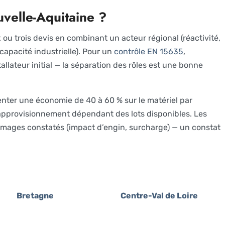
uvelle-Aquitaine ?
ou trois devis en combinant un acteur régional (réactivité,
capacité industrielle). Pour un
contrôle EN 15635
,
llateur initial — la séparation des rôles est une bonne
nter une économie de 40 à 60 % sur le matériel par
d’approvisionnement dépendant des lots disponibles. Les
mages constatés (impact d’engin, surcharge) — un constat
Bretagne
Centre-Val de Loire