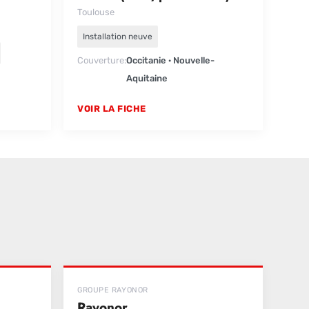
Toulouse
Installation neuve
Couverture
Occitanie · Nouvelle-
Aquitaine
VOIR LA FICHE
GROUPE RAYONOR
Rayonor