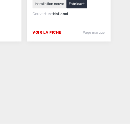
Installation neuve
Fabricant
Couverture
National
VOIR LA FICHE
Page marque